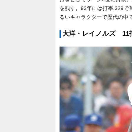
を残す。93年には打率.32
るいキャラクターで歴代の中
大洋・レイノルズ 11