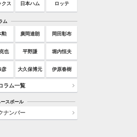
ックス
日本ハム
ロッテ
ラム
本勲
廣岡達朗
岡田彰布
克也
平野謙
堀内恒夫
恭彦
大久保博元
伊原春樹
コラム一覧
ベースボール
クナンバー