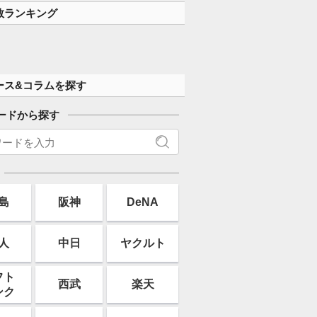
数ランキング
ース&コラムを探す
ードから探す
島
阪神
DeNA
人
中日
ヤクルト
フト
西武
楽天
ンク