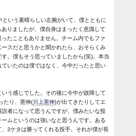
中という素晴らしい左腕がいて、僕とともに
もありましたが、僕自身はまったく意識して
思ったこともありません。チーム内でもファ
エースだと思うかと聞かれたら、おそらくみ
す。僕もそう思っていましたから(笑)。本当
れていたのは僕ではなく、今中だったと思い
いう感じでした。その後に今中が故障して
だったり、憲伸(
川上憲伸
)が出てきたりしてエ
解説者になって思うんですが、僕みたいな投
チームというのは強いなと思うんです。ある
て、2ケタは勝ってくれる投手。それが僕が長