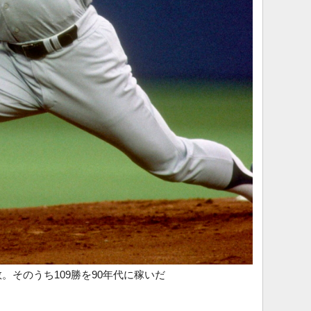
。そのうち109勝を90年代に稼いだ