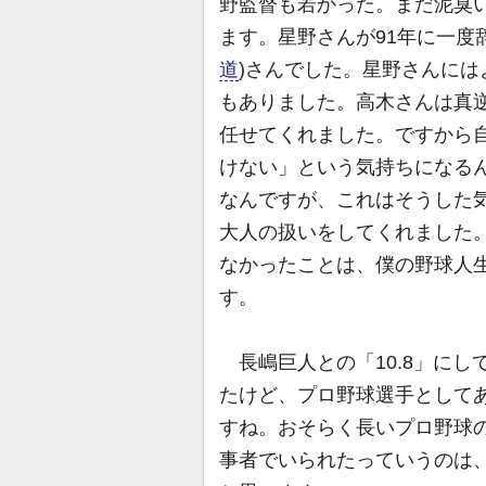
野監督も若かった。まだ泥臭
ます。星野さんが91年に一度
道
)さんでした。星野さんに
もありました。高木さんは真
任せてくれました。ですから
けない」という気持ちになるん
なんですが、これはそうした
大人の扱いをしてくれました
なかったことは、僕の野球人
す。
長嶋巨人との「10.8」にし
たけど、プロ野球選手として
すね。おそらく長いプロ野球の
事者でいられたっていうのは