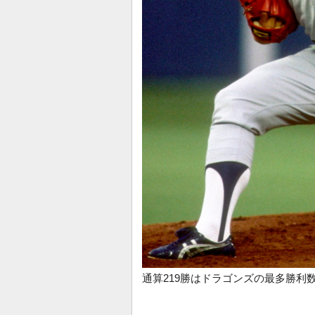
通算219勝はドラゴンズの最多勝利数