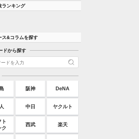
数ランキング
ース&コラムを探す
ードから探す
島
阪神
DeNA
人
中日
ヤクルト
フト
西武
楽天
ンク