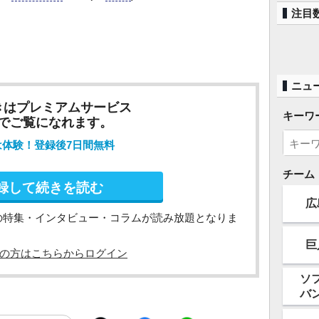
注目
ニュ
きはプレミアムサービス
キーワ
でご覧になれます。
は体験！登録後7日間無料
チーム
録して続きを読む
広
の特集・インタビュー・コラムが読み放題となりま
巨
の方はこちらからログイン
ソ
バ