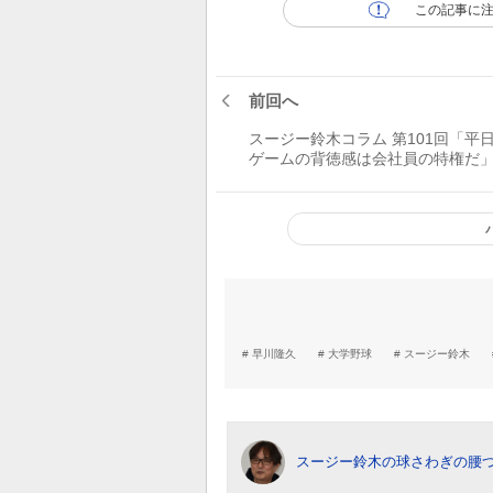
この記事に
前回へ
スージー鈴木コラム 第101回「平
ゲームの背徳感は会社員の特権だ
早川隆久
大学野球
スージー鈴木
スージー鈴木の球さわぎの腰