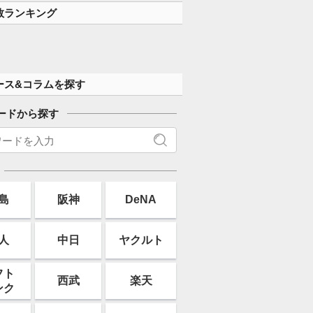
数ランキング
ース&コラムを探す
ードから探す
島
阪神
DeNA
人
中日
ヤクルト
フト
西武
楽天
ンク