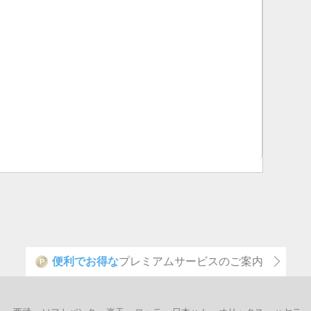
便利でお得な
プレミアムサービスのご案内
P