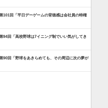
第101回「平日デーゲームの背徳感は会社員の特権
第94回「高校野球は7イニング制でいい気がしてき
 第90回「野球をあきらめても、その周辺に次の夢が