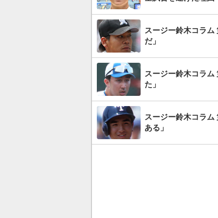
スージー鈴木コラム 
だ」
スージー鈴木コラム 
た」
スージー鈴木コラム
ある」