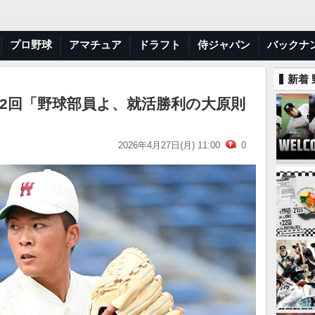
プロ野球
アマチュア
ドラフト
侍ジャパン
バックナ
新着
02回「野球部員よ、就活勝利の大原則
2026年4月27日(月) 11:00
0