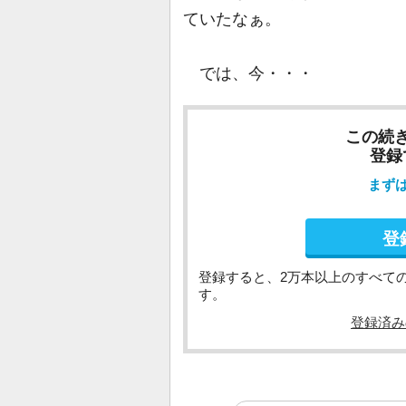
ていたなぁ。
では、今・・・
この続
登録
まず
登
登録すると、2万本以上のすべて
す。
登録済み