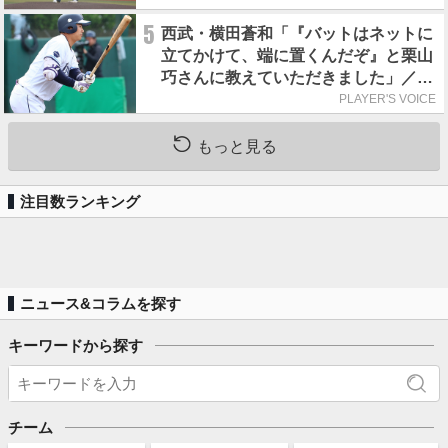
5
西武・横田蒼和「『バットはネットに
立てかけて、端に置くんだぞ』と栗山
巧さんに教えていただきました」／憧
れの人からの金言
PLAYER'S VOICE
もっと見る
注目数ランキング
ニュース&コラムを探す
キーワードから探す
チーム