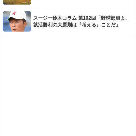
スージー鈴木コラム 第102回「野球部員よ、
就活勝利の大原則は『考える』ことだ」