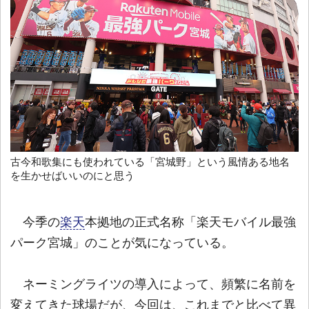
古今和歌集にも使われている「宮城野」という風情ある地名
を生かせばいいのにと思う
今季の
楽天
本拠地の正式名称「楽天モバイル最強
パーク宮城」のことが気になっている。
ネーミングライツの導入によって、頻繁に名前を
変えてきた球場だが、今回は、これまでと比べて異