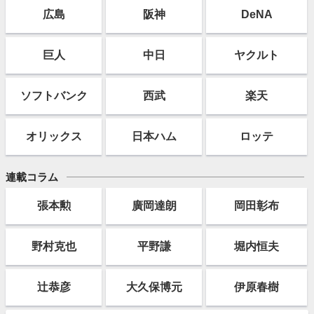
広島
阪神
DeNA
巨人
中日
ヤクルト
ソフト
バンク
西武
楽天
オリックス
日本ハム
ロッテ
連載コラム
張本勲
廣岡達朗
岡田彰布
野村克也
平野謙
堀内恒夫
辻恭彦
大久保博元
伊原春樹