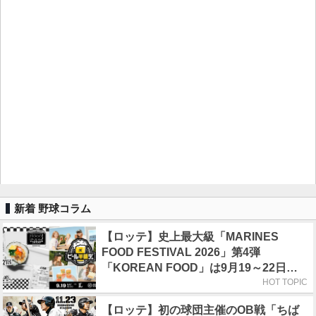
新着 野球コラム
【ロッテ】史上最大級「MARINES
FOOD FESTIVAL 2026」第4弾
「KOREAN FOOD」は9月19～22日／
初日はビール半額デー
HOT TOPIC
【ロッテ】初の球団主催のOB戦「ちば