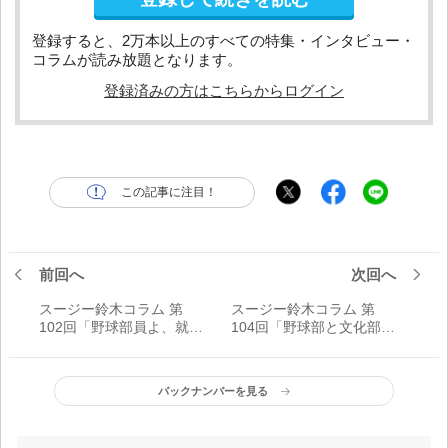
登録すると、2万本以上のすべての特集・インタビュー・
コラムが読み放題となります。
登録済みの方はこちらからログイン
この記事に注目！
前回へ
次回へ
スージー鈴木コラム 第
スージー鈴木コラム 第
102回「野球部員よ、就活
104回「野球部と文化部の
勝利の大原則は『考え
『マルチ部活』を推奨す
る』ことだ」
る」
バックナンバーを見る