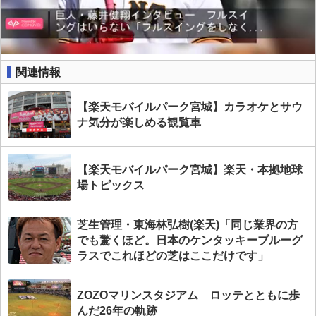
関連情報
【楽天モバイルパーク宮城】カラオケとサウ
ナ気分が楽しめる観覧車
【楽天モバイルパーク宮城】楽天・本拠地球
場トピックス
芝生管理・東海林弘樹(楽天)「同じ業界の方
でも驚くほど。日本のケンタッキーブルーグ
ラスでこれほどの芝はここだけです」
ZOZOマリンスタジアム ロッテとともに歩
んだ26年の軌跡