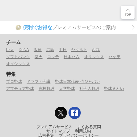
便利でお得な
プレミアムサービスのご案内
P
チーム
巨人
DeNA
阪神
広島
中日
ヤクルト
西武
ソフトバンク
楽天
ロッテ
日本ハム
オリックス
ハヤテ
オイシックス
特集
プロ野球
ドラフト会議
野球日本代表 侍ジャパン
アマチュア野球
高校野球
大学野球
社会人野球
野球まとめ
プレミアムサービス
よくある質問
サイトマップ
利用規約
広告募集
プライバシーポリシー