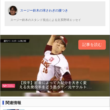
スージー鈴木の球さわぎの腰つき
スージー鈴木のスタンド視点による文系野球エッセイ
記事を読む
関連情報