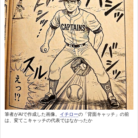
筆者がAIで作成した画像。
イチロー
の「背面キャッチ」の前
は、変てこキャッチの代表ではなかったか