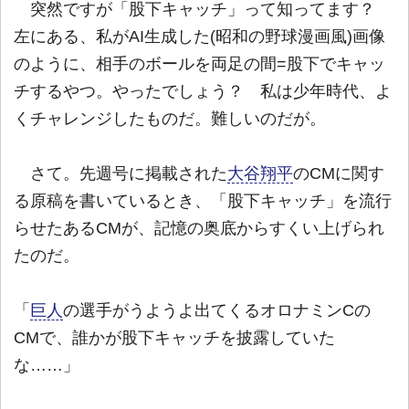
突然ですが「股下キャッチ」って知ってます？
左にある、私がAI生成した(昭和の野球漫画風)画像
のように、相手のボールを両足の間=股下でキャッ
チするやつ。やったでしょう？ 私は少年時代、よ
くチャレンジしたものだ。難しいのだが。
さて。先週号に掲載された
大谷翔平
のCMに関す
る原稿を書いているとき、「股下キャッチ」を流行
らせたあるCMが、記憶の奥底からすくい上げられ
たのだ。
「
巨人
の選手がうようよ出てくるオロナミンCの
CMで、誰かが股下キャッチを披露していた
な……」