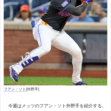
フアン・ソト
[外野手]
今週はメッツのフアン・ソト外野手を紹介する。