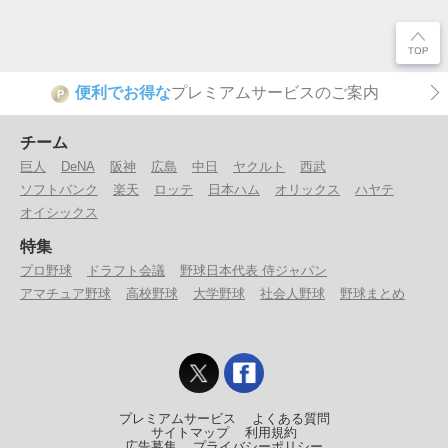
便利でお得な
プレミアムサービスのご案内
P
チーム
巨人
DeNA
阪神
広島
中日
ヤクルト
西武
ソフトバンク
楽天
ロッテ
日本ハム
オリックス
ハヤテ
オイシックス
特集
プロ野球
ドラフト会議
野球日本代表 侍ジャパン
アマチュア野球
高校野球
大学野球
社会人野球
野球まとめ
プレミアムサービス
よくある質問
サイトマップ
利用規約
広告募集
プライバシーポリシー