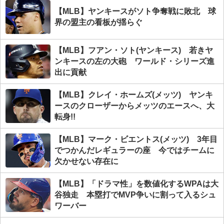
【MLB】ヤンキースがソト争奪戦に敗北 球
界の盟主の看板が揺らぐ
【MLB】フアン・ソト(ヤンキース) 若きヤ
ンキースの左の大砲 ワールド・シリーズ進
出に貢献
【MLB】クレイ・ホームズ(メッツ) ヤンキ
ースのクローザーからメッツのエースへ、大
転身!!
【MLB】マーク・ビエントス(メッツ) 3年目
でつかんだレギュラーの座 今ではチームに
欠かせない存在に
【MLB】「ドラマ性」を数値化するWPAは大
谷独走 本塁打でMVP争いに割って入るシュ
ワーバー