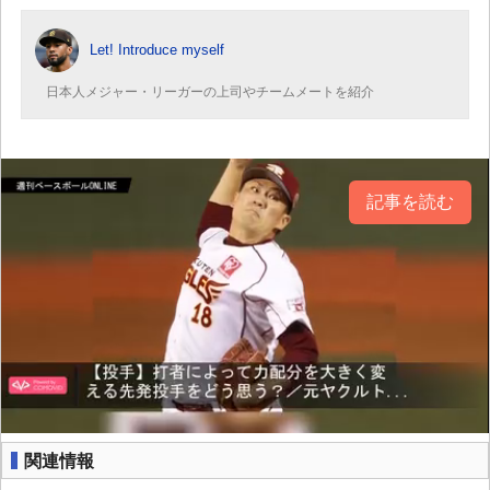
Let! Introduce myself
日本人メジャー・リーガーの上司やチームメートを紹介
記事を読む
関連情報