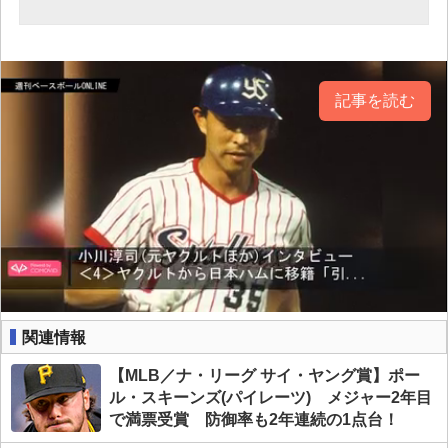
記事を読む
関連情報
【MLB／ナ・リーグ サイ・ヤング賞】ポー
ル・スキーンズ(パイレーツ) メジャー2年目
で満票受賞 防御率も2年連続の1点台！