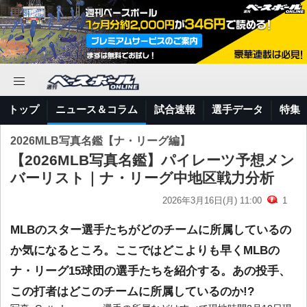
トップ
ニュース＆コラム
試合速報
選手データ
特集
2026MLB写真名鑑【ナ・リーグ編】
【2026MLB写真名鑑】パイレーツ予想メン
バーリスト｜ナ・リーグ中地区戦力分析
2026年3月16日(月) 11:00
1
MLBのスター選手たちがどのチームに所属しているの
か気になるところ。ここではどこよりも早くMLBの
ナ・リーグ15球団の選手たちを紹介する。あの投手、
この打者はどこのチームに所属しているのか!?