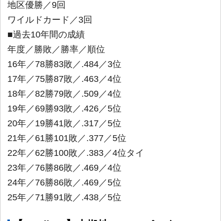
地区優勝／9回
ワイルドカード／3回
■過去10年間の成績
年度／勝敗／勝率／順位
16年／78勝83敗／.484／3位
17年／75勝87敗／.463／4位
18年／82勝79敗／.509／4位
19年／69勝93敗／.426／5位
20年／19勝41敗／.317／5位
21年／61勝101敗／.377／5位
22年／62勝100敗／.383／4位タイ
23年／76勝86敗／.469／4位
24年／76勝86敗／.469／5位
25年／71勝91敗／.438／5位