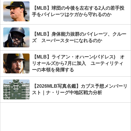
【MLB】球団の今後を左右する2人の若手投
手をパイレーツはケガから守れるのか
【MLB】身体能力抜群のパイレーツ、クルー
ズ スーパースターになれるのか
【MLB】ライアン・オハーン(パドレス) オ
リオールズから7月に加入 ユーティリティ
ーの本領を発揮する
【2026MLB写真名鑑】カブス予想メンバーリ
スト｜ナ・リーグ中地区戦力分析