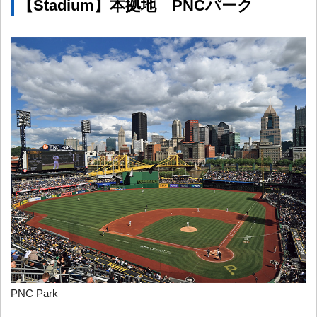
【Stadium】本拠地 PNCパーク
PNC Park