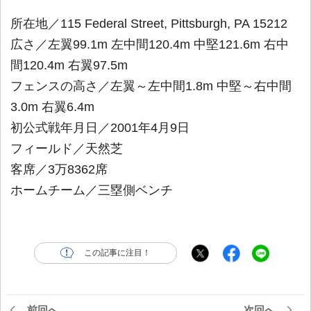
所在地／115 Federal Street, Pittsburgh, PA 15212
広さ／左翼99.1m 左中間120.4m 中堅121.6m 右中
間120.4m 右翼97.5m
フェンスの高さ／左翼～左中間1.8m 中堅～右中間
3.0m 右翼6.4m
初公式戦年月日／2001年4月9日
フィールド／天然芝
客席／3万8362席
ホームチーム／三塁側ベンチ
この記事に注目！
前回へ
次回へ