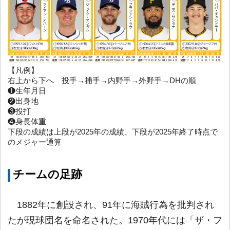
【凡例】
右上から下へ 投手→捕手→内野手→外野手→DHの順
❶生年月日
❷出身地
❸投打
❹身長体重
下段の成績は上段が2025年の成績、下段が2025年終了時点で
のメジャー通算
チームの足跡
1882年に創設され、91年に海賊行為を批判され
たが現球団名を命名された。1970年代には「ザ・フ