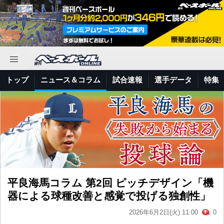
トップ
ニュース＆コラム
試合速報
選手データ
特集
平良海馬コラム 第2回 ピッチデザイン「機
器による球種改善と感覚で投げる独創性」
2026年6月2日(火) 11:00
0