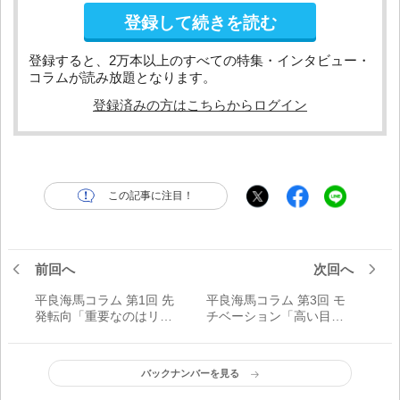
登録して続きを読む
登録すると、2万本以上のすべての特集・インタビュー・
コラムが読み放題となります。
登録済みの方はこちらからログイン
この記事に注目！
前回へ
次回へ
平良海馬コラム 第1回 先
平良海馬コラム 第3回 モ
発転向「重要なのはリス
チベーション「高い目標
クの低いピッチング」
を設定して素直に夢へ突
き進む」
バックナンバーを見る