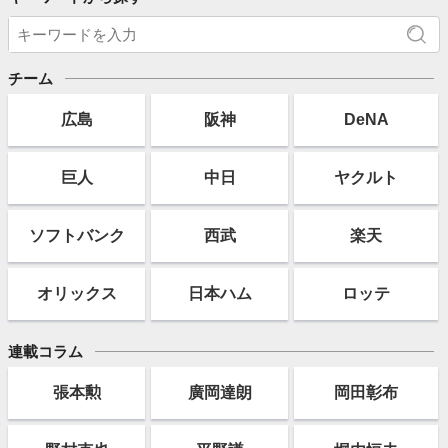
チーム
広島
阪神
DeNA
巨人
中日
ヤクルト
ソフト
バンク
西武
楽天
オリックス
日本ハム
ロッテ
連載コラム
張本勲
廣岡達朗
岡田彰布