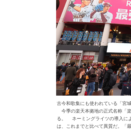
古今和歌集にも使われている「宮
今季の楽天本拠地の正式名称「楽
る。 ネーミングライツの導入によって、頻繁に名前を変えてきた球場だが、今回