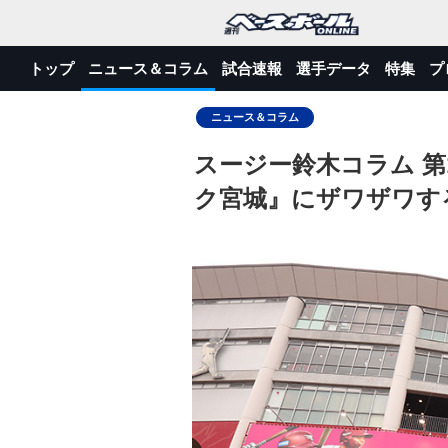
トップ
ニュース＆コラム
試合速報
選手データ
特集
プ
ニュース＆コラム
スージー鈴木コラム 第
ク宮城』にザワザワす