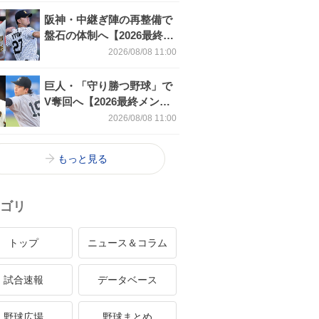
点
阪神・中継ぎ陣の再整備で
盤石の体制へ【2026最終メ
ンバーリスト】
2026/08/08 11:00
巨人・「守り勝つ野球」で
V奪回へ【2026最終メンバ
ーリスト】
2026/08/08 11:00
もっと見る
ゴリ
トップ
ニュース＆コラム
試合速報
データベース
野球広場
野球まとめ