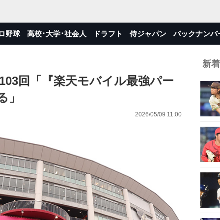
ロ野球
高校･大学･社会人
ドラフト
侍ジャパン
バックナンバ
新着
103回「『楽天モバイル最強パー
る」
2026/05/09 11:00