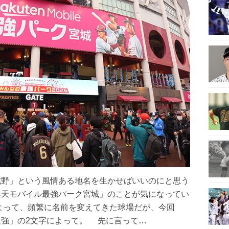
城野」という風情ある地名を生かせばいいのにと思う
天モバイル最強パーク宮城」のことが気になってい
は、これまでと比べて異質だ。「最強」の2文字によって。 先に言って
…