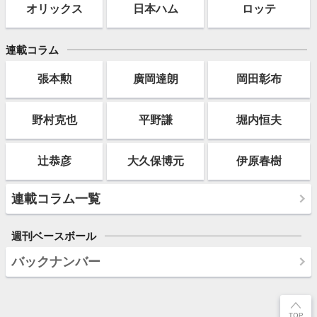
オリックス
日本ハム
ロッテ
連載コラム
張本勲
廣岡達朗
岡田彰布
野村克也
平野謙
堀内恒夫
辻恭彦
大久保博元
伊原春樹
連載コラム一覧
週刊ベースボール
バックナンバー