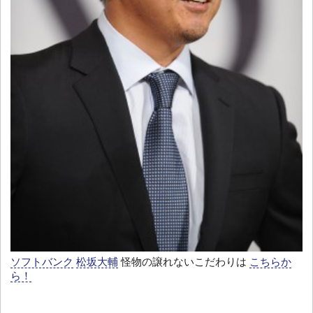
ソフトバンク
松坂大輔
怪物の譲れないこだわりは
こちらか
ら！