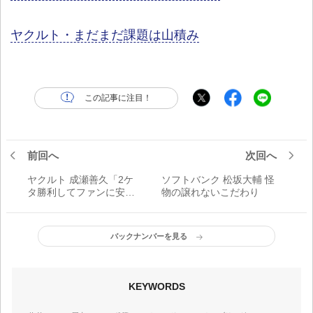
ヤクルト・まだまだ課題は山積み
この記事に注目！
前回へ
次回へ
ヤクルト 成瀬善久「2ケ
ソフトバンク 松坂大輔 怪
タ勝利してファンに安心
物の譲れないこだわり
感を与えたい」
バックナンバーを見る
KEYWORDS