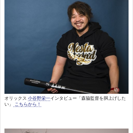
オリックス
小谷野栄一
インタビュー「森脇監督を胴上げした
い」
こちらから！