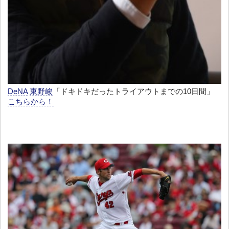
DeNA
東野峻
「ドキドキだったトライアウトまでの10日間」
こちらから！