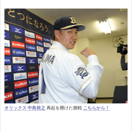
オリックス
中島裕之
再起を懸けた挑戦
こちらから！