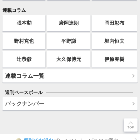
連載コラム
張本勲
廣岡達朗
岡田彰布
野村克也
平野謙
堀内恒夫
辻恭彦
大久保博元
伊原春樹
連載コラム一覧
週刊ベースボール
バックナンバー