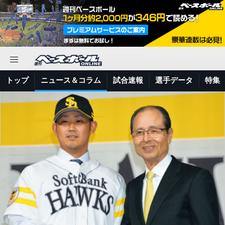
トップ
ニュース＆コラム
試合速報
選手データ
特集