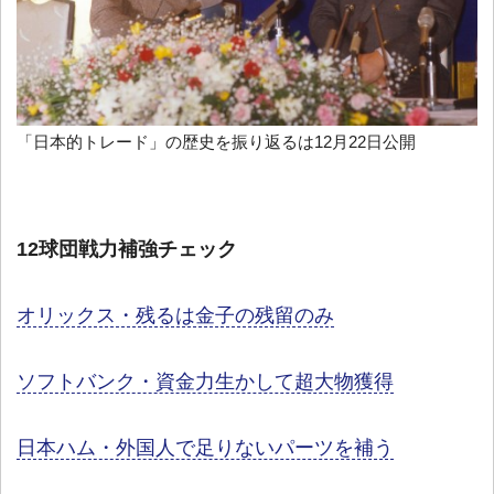
「日本的トレード」の歴史を振り返るは12月22日公開
12球団戦力補強チェック
オリックス・残るは金子の残留のみ
ソフトバンク・資金力生かして超大物獲得
日本ハム・外国人で足りないパーツを補う