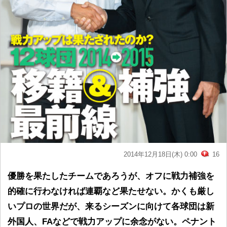
2014年12月18日(木) 0:00
16
優勝を果たしたチームであろうが、オフに戦力補強を
的確に行わなければ連覇など果たせない。かくも厳し
いプロの世界だが、来るシーズンに向けて各球団は新
外国人、FAなどで戦力アップに余念がない。ペナント