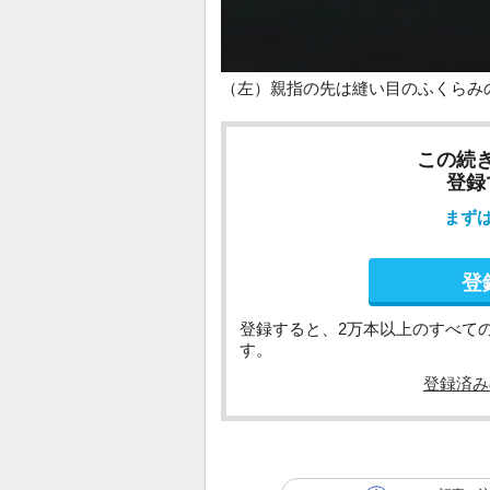
（左）親指の先は縫い目のふくらみ
この続
登録
まず
登
登録すると、2万本以上のすべて
す。
登録済み