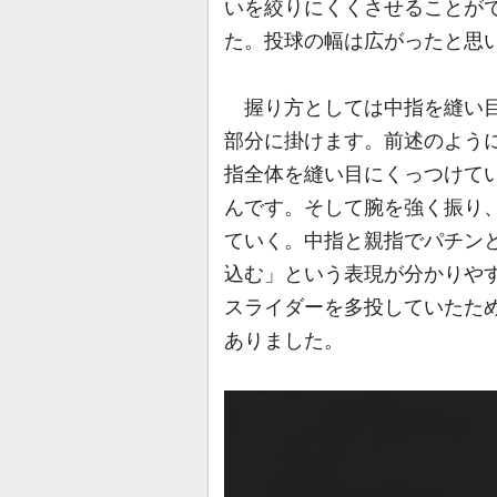
いを絞りにくくさせることが
た。投球の幅は広がったと思
握り方としては中指を縫い目
部分に掛けます。前述のよう
指全体を縫い目にくっつけて
んです。そして腕を強く振り
ていく。中指と親指でパチン
込む」という表現が分かりや
スライダーを多投していたた
ありました。