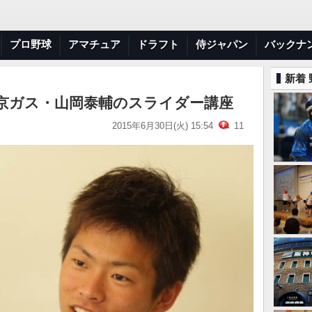
プロ野球
アマチュア
ドラフト
侍ジャパン
バックナ
新着
京ガス・山岡泰輔のスライダー講座
2015年6月30日(火) 15:54
11