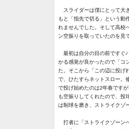
スライダーは僕にとって大き
もと「指先で切る」という動
れませんでした。そして高校
ン空振りを取っていたのを見
最初は自分の目の前ですぐバ
かる感覚が良かったので「コ
た。そこから「この辺に投げ
で、ひたすらネットスロー。
で投げ始めたのは2年春です
も空振りしてくれたので、投
は制球を磨き、ストライクゾ
打者に「ストライクゾーンへ