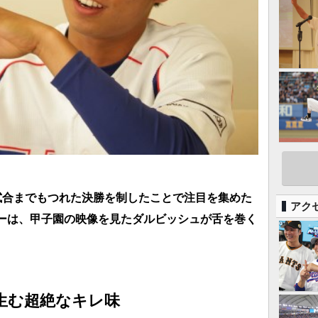
試合までもつれた決勝を制したことで注目を集めた
アク
ーは、甲子園の映像を見たダルビッシュが舌を巻く
生む超絶なキレ味