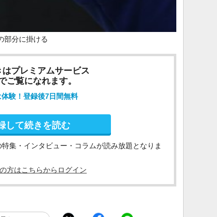
の部分に掛ける
きはプレミアムサービス
でご覧になれます。
は体験！登録後7日間無料
録して続きを読む
の特集・インタビュー・コラムが読み放題となりま
の方はこちらからログイン