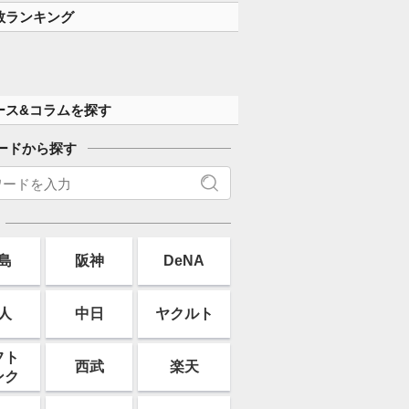
す」
数ランキング
ース&コラムを探す
ードから探す
島
阪神
DeNA
人
中日
ヤクルト
フト
西武
楽天
ンク