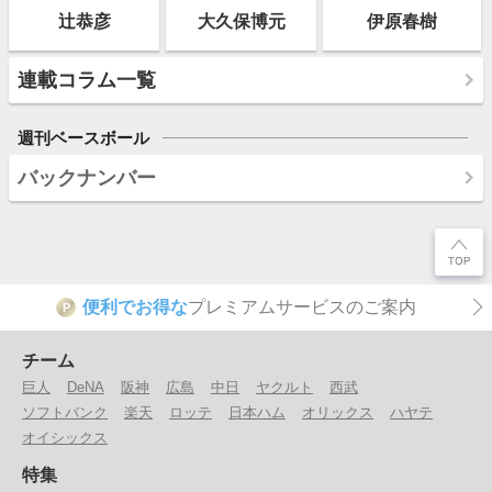
辻恭彦
大久保博元
伊原春樹
連載コラム一覧
週刊ベースボール
バックナンバー
便利でお得な
プレミアムサービスのご案内
P
チーム
巨人
DeNA
阪神
広島
中日
ヤクルト
西武
ソフトバンク
楽天
ロッテ
日本ハム
オリックス
ハヤテ
オイシックス
特集