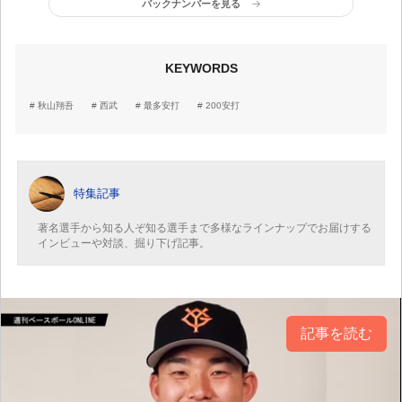
バックナンバーを見る
KEYWORDS
秋山翔吾
西武
最多安打
200安打
特集記事
著名選手から知る人ぞ知る選手まで多様なラインナップでお届けする
インビューや対談、掘り下げ記事。
記事を読む