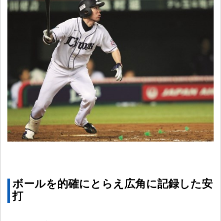
ボールを的確にとらえ広角に記録した安
打