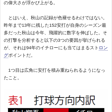
の偉大さが浮かび上がる。
とはいえ、秋山の記録が色褪せるわけではない。
昨年まで13年に残した152安打が自身のシーズン最
多だった秋山は今年、飛躍的に数字を伸ばした。そ
の打撃を分析すると以下の3つの要因が挙げられる
が、それは94年のイチローにも当てはまるスト
ロン
グ
ポイントだ。
1つ目は広角に安打を積み重ねられるようになっ
たこと。