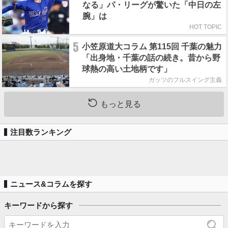
なる」パ・リーグが驚いた「中日の左
腕」は
HOT TOPIC
5
小笠原道大コラム 第115回 千葉の魅力
「出身地・千葉の話の続き。昔から野
球熱の高い土地柄です」
ガッツのフルスイング主義
もっと見る
注目数ランキング
ニュース&コラムを探す
キーワードから探す