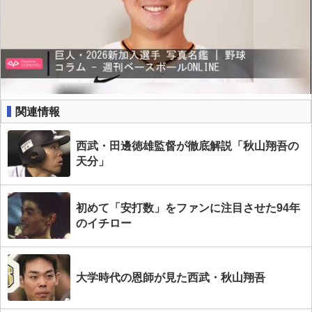
関連情報
西武・田邊徳雄監督が徹底解説「秋山翔吾の
天分」
初めて「安打数」をファンに注目させた94年
のイチロー
大学時代の恩師が見た西武・秋山翔吾