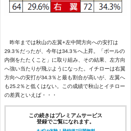
昨年までは秋山の左翼+左中間方向への安打は
29.3％だったが、今年は34.3％へ上昇。「ボールの
内側をたたくこと」に取り組み、その結果、左方向
へ強い当たりが飛ぶようになった。イチローは右翼
方向への安打が34.3％と最も割合が高いが、左翼へ
も25.2％と低くはない。この成績で秋山とイチロー
の差異といえば・・・
この続きはプレミアムサービス
登録でご覧になれます。
まずは体験！登録後7日間無料