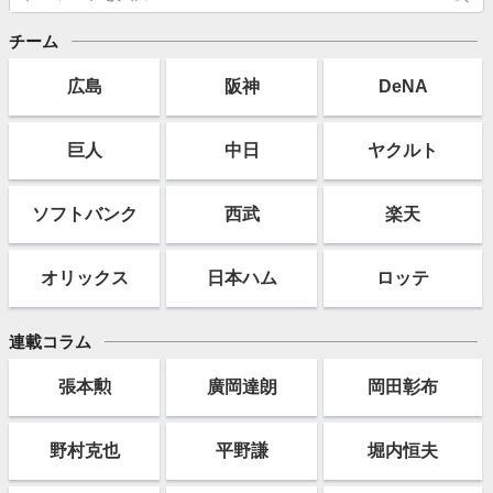
チーム
広島
阪神
DeNA
巨人
中日
ヤクルト
ソフト
バンク
西武
楽天
オリックス
日本ハム
ロッテ
連載コラム
張本勲
廣岡達朗
岡田彰布
野村克也
平野謙
堀内恒夫