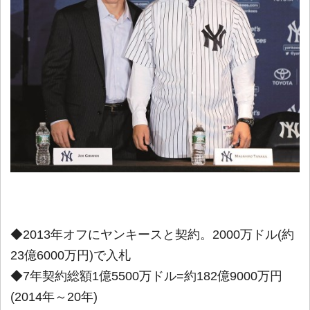
◆2013年オフにヤンキースと契約。2000万ドル(約
23億6000万円)で入札
◆7年契約総額1億5500万ドル=約182億9000万円
(2014年～20年)