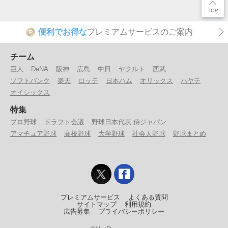
便利でお得な
プレミアムサービスのご案内
P
チーム
巨人
DeNA
阪神
広島
中日
ヤクルト
西武
ソフトバンク
楽天
ロッテ
日本ハム
オリックス
ハヤテ
オイシックス
特集
プロ野球
ドラフト会議
野球日本代表 侍ジャパン
アマチュア野球
高校野球
大学野球
社会人野球
野球まとめ
プレミアムサービス
よくある質問
サイトマップ
利用規約
広告募集
プライバシーポリシー