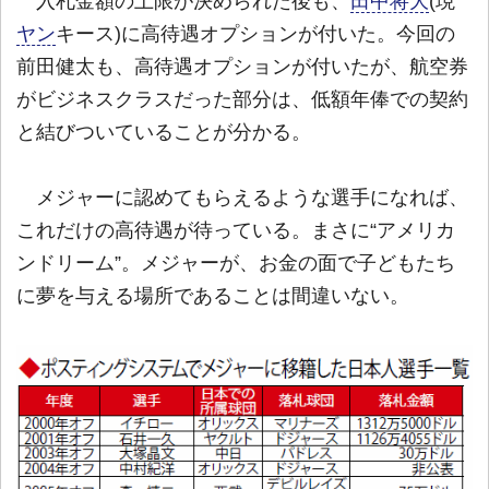
入札金額の上限が決められた後も、
田中将大
(現
ヤン
キース)に高待遇オプションが付いた。今回の
前田健太も、高待遇オプションが付いたが、航空券
がビジネスクラスだった部分は、低額年俸での契約
と結びついていることが分かる。
メジャーに認めてもらえるような選手になれば、
これだけの高待遇が待っている。まさに“アメリカ
ンドリーム”。メジャーが、お金の面で子どもたち
に夢を与える場所であることは間違いない。