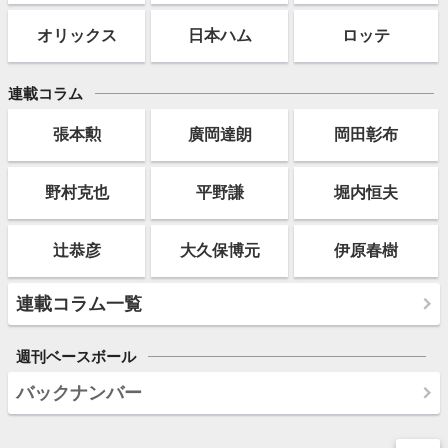
オリックス
日本ハム
ロッテ
連載コラム
張本勲
廣岡達朗
岡田彰布
野村克也
平野謙
堀内恒夫
辻恭彦
大久保博元
伊原春樹
連載コラム一覧
週刊ベースボール
バックナンバー