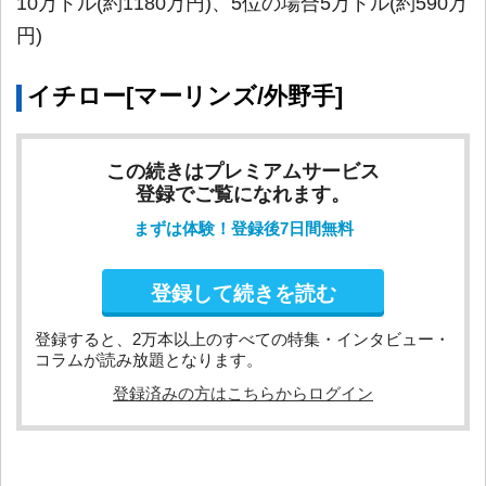
10万ドル(約1180万円)、5位の場合5万ドル(約590万
円)
イチロー[マーリンズ/外野手]
この続きはプレミアムサービス
登録でご覧になれます。
まずは体験！登録後7日間無料
登録して続きを読む
登録すると、2万本以上のすべての特集・インタビュー・
コラムが読み放題となります。
登録済みの方はこちらからログイン