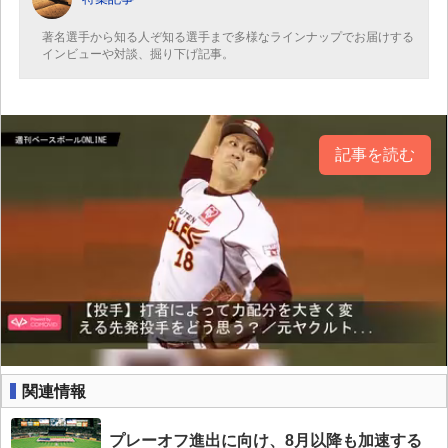
著名選手から知る人ぞ知る選手まで多様なラインナップでお届けする
インビューや対談、掘り下げ記事。
記事を読む
関連情報
プレーオフ進出に向け、8月以降も加速する