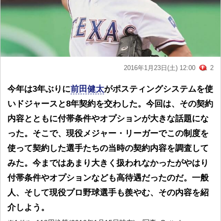
2016年1月23日(土) 12:00
2
今年は3年ぶりに
前田健太
がポスティングシステムを使
いドジャースと8年契約を交わした。今回は、その契約
内容とともに付帯条件やオプションが大きな話題にな
った。そこで、現役メジャー・リーガーでこの制度を
使って契約した選手たちの当時の契約内容を調査して
みた。今まではあまり大きく扱われなかったがやはり
付帯条件やオプションなども高待遇だったのだ。一般
人、そして現役プロ野球選手も羨やむ、その内容を紹
介しよう。