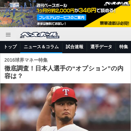
トップ
ニュース＆コラム
試合速報
選手データ
特集
2016球界マネー特集
徹底調査！日本人選手の“オプション”の内
容は？