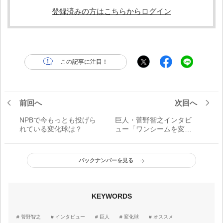
登録済みの方はこちらからログイン
この記事に注目！
前回へ
次回へ
NPBで今もっとも投げら
巨人・菅野智之インタビ
れている変化球は？
ュー「ワンシームを変化
球の括りで考えてほしく
ないんです」
バックナンバーを見る
KEYWORDS
菅野智之
インタビュー
巨人
変化球
オススメ