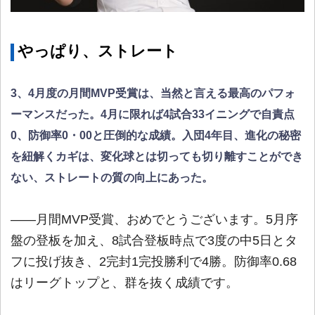
やっぱり、ストレート
3、4月度の月間MVP受賞は、当然と言える最高のパフォ
ーマンスだった。4月に限れば4試合33イニングで自責点
0、防御率0・00と圧倒的な成績。入団4年目、進化の秘密
を紐解くカギは、変化球とは切っても切り離すことができ
ない、ストレートの質の向上にあった。
――月間MVP受賞、おめでとうございます。5月序
盤の登板を加え、8試合登板時点で3度の中5日とタ
フに投げ抜き、2完封1完投勝利で4勝。防御率0.68
はリーグトップと、群を抜く成績です。