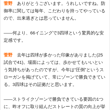
菅野
ありがとうございます。うれしいですね。防
御率に関しては毎年、こだわりを持ってやっている
ので、出来過ぎとは思っていません。
――何より、66イニングで3四球という驚異的な安
定感です。
菅野
去年は四球が多かった印象がありました(25
試合で41)。場面によっては、歩かせてもいいとい
う気持ちがあったのですが、今年は“圧倒”というス
ローガンを掲げていて、常にゾーンで勝負できてい
る。3四球はその証拠だと思います。
――ストライクゾーンで勝負できている要因の1つ
に、昨オフに取り組んだストレートの質の向上が挙