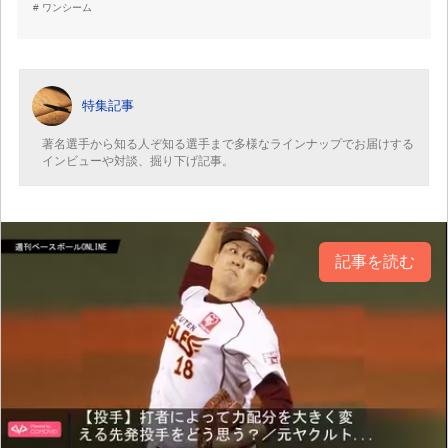
ワンシーム
特集記事
著名選手から知る人ぞ知る選手まで多様なラインナップでお届けする
インビューや対談、掘り下げ記事。
記事を読む