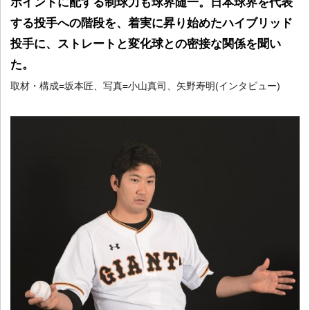
ポイントに配する制球力も球界随一。日本球界を代表
する投手への階段を、着実に昇り始めたハイブリッド
投手に、ストレートと変化球との密接な関係を聞い
た。
取材・構成=坂本匠、写真=小山真司、矢野寿明(インタビュー)