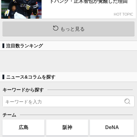
トバンク・正木智也が覚醒した理由
HOT TOPIC
もっと見る
注目数ランキング
ニュース&コラムを探す
キーワードから探す
チーム
広島
阪神
DeNA