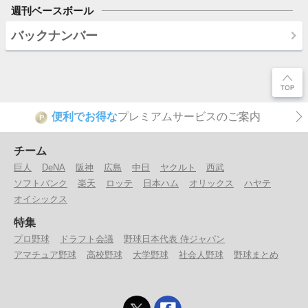
週刊ベースボール
バックナンバー
便利でお得な
プレミアムサービスのご案内
P
チーム
巨人
DeNA
阪神
広島
中日
ヤクルト
西武
ソフトバンク
楽天
ロッテ
日本ハム
オリックス
ハヤテ
オイシックス
特集
プロ野球
ドラフト会議
野球日本代表 侍ジャパン
アマチュア野球
高校野球
大学野球
社会人野球
野球まとめ