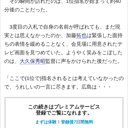
その瞬間が訪れたのは、1位指名が始まって約40
分後のことだった。
3度目の入札で自身の名前が呼ばれても、まだ現
実とは思えなかったのか、加藤
拓也
は緊張した面持
ちの表情を緩めることなく、会見場に用意されたテ
レビ画面を見つめていた。ようやく笑みをこぼした
のは、
大久保秀昭
監督に声をかけられた後だった。
「ここで(1位で)指名されるとは考えていなかったの
で、うれしいの一言に尽きます。広島は・・・
この続きはプレミアムサービス
登録でご覧になれます。
まずは体験！登録後7日間無料