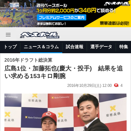
トップ
ニュース＆コラム
試合速報
選手データ
特集
2016年ドラフト総決算
広島1位・加藤拓也(慶大・投手) 結果を追
い求める153キロ剛腕
2016年10月29日(土) 12:00
4