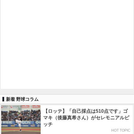
新着 野球コラム
【ロッテ】「自己採点は510点です」ゴ
マキ（後藤真希さん）がセレモニアルピ
ッチ
HOT TOPIC