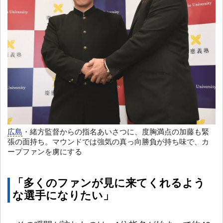
広島
・緒方監督からの指名あいさつに、度胸満点の加藤も緊
張の面持ち。マウンドでは強気の真っ向勝負が持ち味で、カ
ープファンを虜にする
「多くのファンが見に来てくれるよう
な選手になりたい」