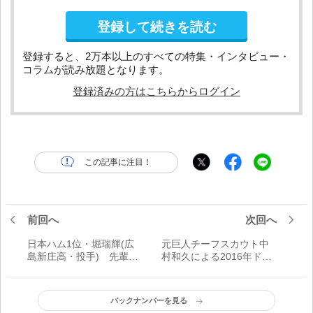
登録して続きを読む
登録すると、2万本以上のすべての特集・インタビュー・
コラムが読み放題となります。
登録済みの方はこちらからログイン
この記事に注目！
前回へ
次回へ
日本ハム1位・堀瑞輝(広
元巨人チーフスカウト中
島新庄高・投手) 先輩と
村和久による2016年ドラ
の投げ合いを夢見て
フト総括
バックナンバーを見る