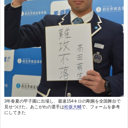
3年春夏の甲子園に出場し、最速154キロの剛腕を全国舞台で
見せつけた。あこがれの選手は
松坂大輔
で、フォームを参考
にしてきた