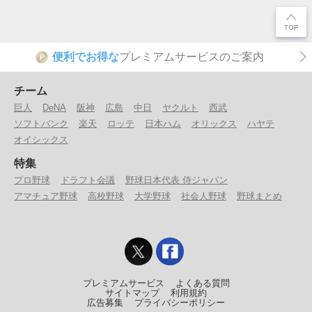
便利でお得な
プレミアムサービスのご案内
P
チーム
巨人
DeNA
阪神
広島
中日
ヤクルト
西武
ソフトバンク
楽天
ロッテ
日本ハム
オリックス
ハヤテ
オイシックス
特集
プロ野球
ドラフト会議
野球日本代表 侍ジャパン
アマチュア野球
高校野球
大学野球
社会人野球
野球まとめ
プレミアムサービス
よくある質問
サイトマップ
利用規約
広告募集
プライバシーポリシー