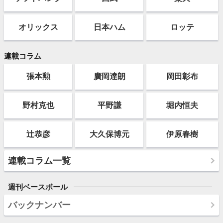
オリックス
日本ハム
ロッテ
連載コラム
張本勲
廣岡達朗
岡田彰布
野村克也
平野謙
堀内恒夫
辻恭彦
大久保博元
伊原春樹
連載コラム一覧
週刊ベースボール
バックナンバー