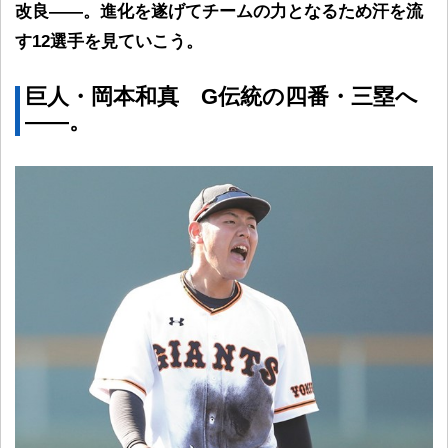
改良――。進化を遂げてチームの力となるため汗を流
す12選手を見ていこう。
巨人・岡本和真 G伝統の四番・三塁へ
――。