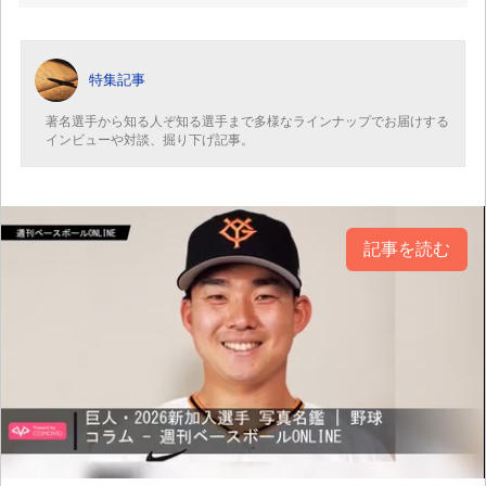
特集記事
著名選手から知る人ぞ知る選手まで多様なラインナップでお届けする
インビューや対談、掘り下げ記事。
記事を読む