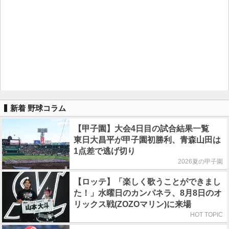
新着 野球コラム
【甲子園】大会4日目の試合結果一覧
東日大昌平が甲子園初勝利、青森山田は
1点差で逃げ切り
2026夏の甲子園
【ロッテ】「楽しく歌うことができまし
た！」水曜日のカンパネラ、8月8日のオ
リックス戦(ZOZOマリン)に来場
HOT TOPIC