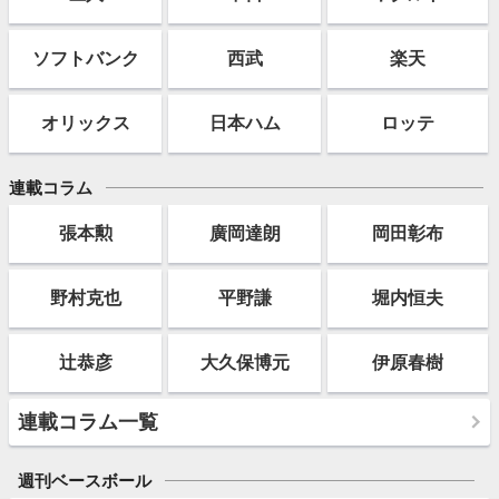
ソフト
バンク
西武
楽天
オリックス
日本ハム
ロッテ
連載コラム
張本勲
廣岡達朗
岡田彰布
野村克也
平野謙
堀内恒夫
辻恭彦
大久保博元
伊原春樹
連載コラム一覧
週刊ベースボール