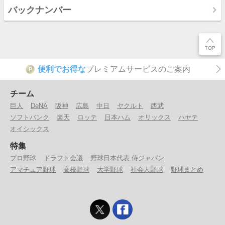
バックナンバー
便利でお得な
プレミアムサービスのご案内
P
チーム
巨人
DeNA
阪神
広島
中日
ヤクルト
西武
ソフトバンク
楽天
ロッテ
日本ハム
オリックス
ハヤテ
オイシックス
特集
プロ野球
ドラフト会議
野球日本代表 侍ジャパン
アマチュア野球
高校野球
大学野球
社会人野球
野球まとめ