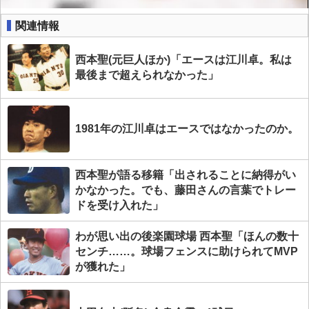
関連情報
西本聖(元巨人ほか)「エースは江川卓。私は
最後まで超えられなかった」
1981年の江川卓はエースではなかったのか。
西本聖が語る移籍「出されることに納得がい
かなかった。でも、藤田さんの言葉でトレー
ドを受け入れた」
わが思い出の後楽園球場 西本聖「ほんの数十
センチ……。球場フェンスに助けられてMVP
が獲れた」