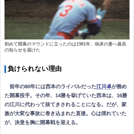
初めて開幕のマウンドに立ったのは1981年。病床の妻へ最高
の知らせを届けた
負けられない理由
前年の80年には西本のライバルだった
江川卓
が務め
た開幕投手。その年、14勝を挙げていた西本は、16勝
の江川に代わって抜てきされることになる。だが、家
族が大変な事故に巻き込まれた直後。心は揺れていた
が、決意を胸に開幕戦を迎える。