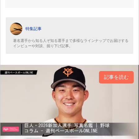
特集記事
著名選手から知る人ぞ知る選手まで多様なラインナップでお届けする
インビューや対談、掘り下げ記事。
記事を読む