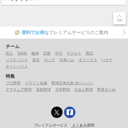
便利でお得な
プレミアムサービスのご案内
P
チーム
巨人
DeNA
阪神
広島
中日
ヤクルト
西武
ソフトバンク
楽天
ロッテ
日本ハム
オリックス
ハヤテ
オイシックス
特集
プロ野球
ドラフト会議
野球日本代表 侍ジャパン
アマチュア野球
高校野球
大学野球
社会人野球
野球まとめ
プレミアムサービス
よくある質問