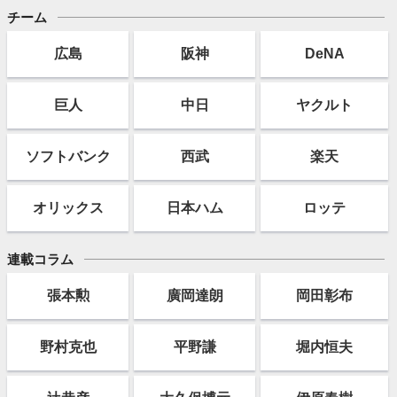
チーム
広島
阪神
DeNA
巨人
中日
ヤクルト
ソフト
バンク
西武
楽天
オリックス
日本ハム
ロッテ
連載コラム
張本勲
廣岡達朗
岡田彰布
野村克也
平野謙
堀内恒夫