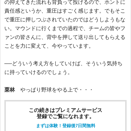
の抑えてきた流れも背負って投げるので、ホントに
責任感というか、重圧はすごく感じます。でもそこ
で重圧に押しつぶされていたのではどうしようもな
い。マウンドに行くまでの過程で、チームの皆やフ
ァンの皆さんに、背中を押して送り出してもらえる
ことを力に変えて、今やっています。
──どういう考え方をしていけば、そういう気持ち
に持っていけるのでしょう。
栗林
やっぱり野球をやる上で・・・
この続きはプレミアムサービス
登録でご覧になれます。
まずは体験！登録後7日間無料