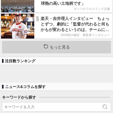
球熱の高い土地柄です」
ガッツのフルスイング主義
5
楽天・吉井理人インタビュー ちょっ
とずつ、劇的に「監督が代わると何も
かもが変わるというのは、チームにと
って良くないことなんです」
2026戦力確定 新監督インタビュー
もっと見る
注目数ランキング
ニュース&コラムを探す
キーワードから探す