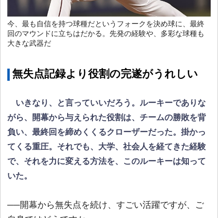
今、最も自信を持つ球種だというフォークを決め球に、最終
回のマウンドに立ちはだかる。先発の経験や、多彩な球種も
大きな武器だ
無失点記録より役割の完遂がうれしい
いきなり、と言っていいだろう。ルーキーでありな
がら、開幕から与えられた役割は、チームの勝敗を背
負い、最終回を締めくくるクローザーだった。掛かっ
てくる重圧。それでも、大学、社会人を経てきた経験
で、それを力に変える方法を、このルーキーは知って
いた。
──開幕から無失点を続け、すごい活躍ですが、ご