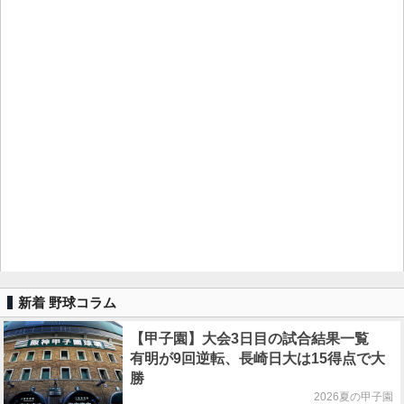
新着 野球コラム
【甲子園】大会3日目の試合結果一覧
有明が9回逆転、長崎日大は15得点で大
勝
2026夏の甲子園