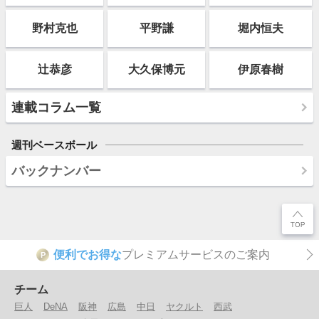
野村克也
平野謙
堀内恒夫
辻恭彦
大久保博元
伊原春樹
連載コラム一覧
週刊ベースボール
バックナンバー
便利でお得な
プレミアムサービスのご案内
P
チーム
巨人
DeNA
阪神
広島
中日
ヤクルト
西武