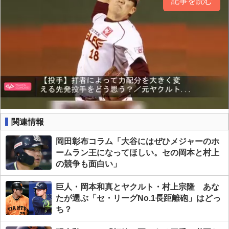
記事を読む
関連情報
岡田彰布コラム「大谷にはぜひメジャーのホ
ームラン王になってほしい。セの岡本と村上
の競争も面白い」
巨人・岡本和真とヤクルト・村上宗隆 あな
たが選ぶ「セ・リーグNo.1長距離砲」はどっ
ち？