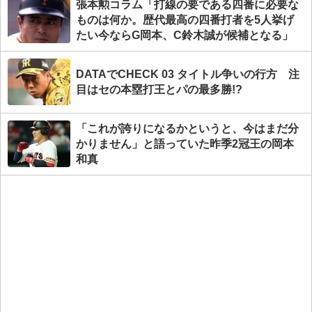
張本勲コラム「打線の要である四番に必要な
ものは何か。歴代最高の四番打者を5人挙げ
たい今ならG岡本、C鈴木誠が候補となる」
DATAでCHECK 03 タイトル争いの行方 注
目はセの本塁打王とパの最多勝!?
「これが誇りになるかというと、今はまだ分
かりません」と語っていた昨季2冠王の岡本
和真