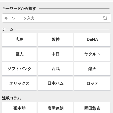
キーワードから探す
チーム
広島
阪神
DeNA
巨人
中日
ヤクルト
ソフト
バンク
西武
楽天
オリックス
日本ハム
ロッテ
連載コラム
張本勲
廣岡達朗
岡田彰布