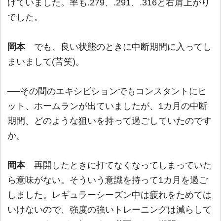
げていました。率も.279、.291、.316と右肩上がり
でした。
岡本
でも、良い状態のときに中断期間に入ってし
まいまして(苦笑)。
──その間のエキシビションでもコンスタントにヒ
ット、ホームランが出ていましたが、1カ月の中断
期間、どのような狙いを持って過ごしていたのです
か。
岡本
再開したときに打てなくなってしまっていた
ら意味がない。そういう意識を持って1カ月を過ご
しました。レギュラーシーズン中は疲れをためては
いけないので、強度の強いトレーニングは減らして