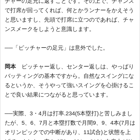
チャーの足元に返すことです。その上で、チャンス
で打席が回ってくれば、何とかランナーをかえそう
と思いますし、先頭で打席に立つのであれば、チャ
ンスメークをしようと意識します。
──「ピッチャーの足元」は意外でした。
岡本
ピッチャー返し、センター返しは、やっぱり
バッティングの基本ですから。自然なスイングにな
るというか、そうやって強いスイングを心掛けるこ
とで良い結果につながると思っています。
──実際、3・4月は打率.234(5本塁打)と苦しみまし
たが、5、6、7月と本塁打数で月間9、9、4本(7月は
オリンピックでの中断があり、11試合)と状態を上