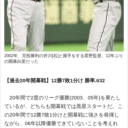
2002年、完投勝利の井川[右]と握手をする星野監督。12年ぶり
の開幕白星だった
【過去20年開幕戦】12勝7敗1分け 勝率.632
20年間で2度のリーグ優勝(2003、05年)を果たし
ているが、どちらも開幕戦では黒星スタートだ。こ
の20年間で12勝7敗1分けと開幕戦に強さを発揮し
ながら、06年以降優勝できていないことを考えれ