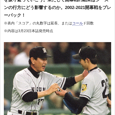
ンの行方にどう影響するのか。2002-2021開幕戦をプレ
ーバック！
※表内「スコア」の丸数字は延長、または
コール
ド回数
※内容は3月23日本誌発売時点