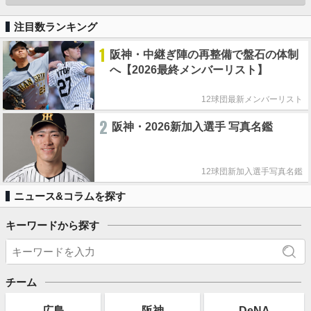
注目数ランキング
1
阪神・中継ぎ陣の再整備で盤石の体制
へ【2026最終メンバーリスト】
12球団最新メンバーリスト
2
阪神・2026新加入選手 写真名鑑
12球団新加入選手写真名鑑
ニュース&コラムを探す
キーワードから探す
チーム
広島
阪神
DeNA