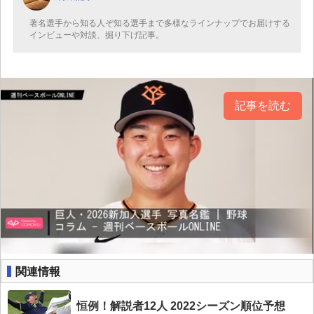
著名選手から知る人ぞ知る選手まで多様なラインナップでお届けする
インビューや対談、掘り下げ記事。
記事を読む
関連情報
恒例！解説者12人 2022シーズン順位予想