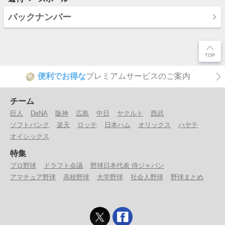
バックナンバー
便利でお得な
プレミアムサービスのご案内
P
チーム
巨人
DeNA
阪神
広島
中日
ヤクルト
西武
ソフトバンク
楽天
ロッテ
日本ハム
オリックス
ハヤテ
オイシックス
特集
プロ野球
ドラフト会議
野球日本代表 侍ジャパン
アマチュア野球
高校野球
大学野球
社会人野球
野球まとめ