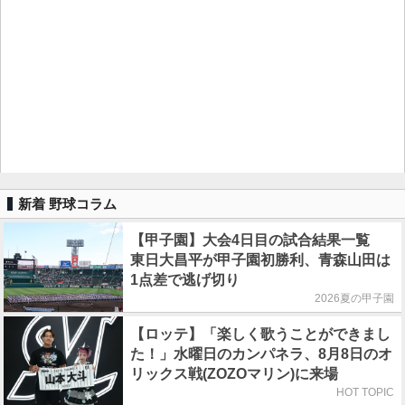
新着 野球コラム
【甲子園】大会4日目の試合結果一覧
東日大昌平が甲子園初勝利、青森山田は
1点差で逃げ切り
2026夏の甲子園
【ロッテ】「楽しく歌うことができまし
た！」水曜日のカンパネラ、8月8日のオ
リックス戦(ZOZOマリン)に来場
HOT TOPIC