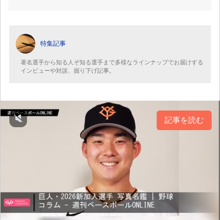
特集記事
著名選手から知る人ぞ知る選手まで多様なラインナップでお届けする
インビューや対談、掘り下げ記事。
記事を読む