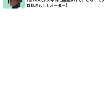
2回WBCが10年前に開催されていたら？【プ
ロ野球もしもオーダー】