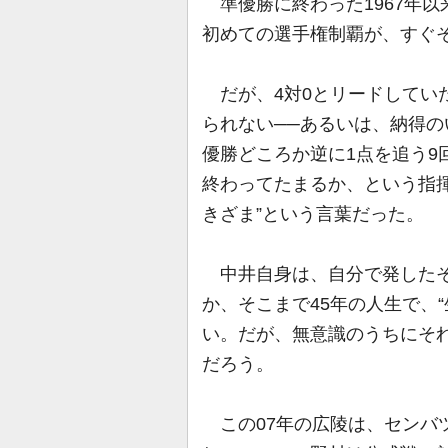
準優勝に終わった1967年以
初めての選手権制覇が、すぐ
だが、4対0とリードしてい
られない──あるいは、納得の
優勝どころか逆に1点を追う9
終わってたまるか、という指
きざま”という言葉だった。
中井自身は、自分で発したそ
か、そこまで45年の人生で、
い。だが、無意識のうちにそ
だろう。
この07年の広陵は、センバ