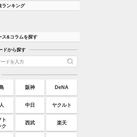
す」
数ランキング
ース&コラムを探す
ードから探す
島
阪神
DeNA
人
中日
ヤクルト
フト
西武
楽天
ンク