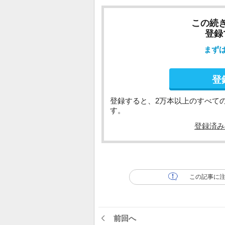
この続
登録
まず
登
登録すると、2万本以上のすべて
す。
登録済み
この記事に
前回へ