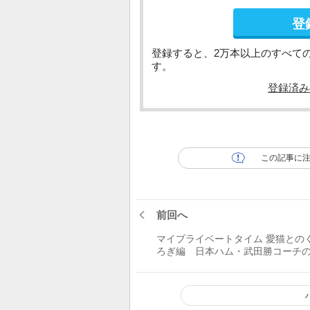
登
登録すると、2万本以上のすべて
す。
登録済み
この記事に
前回へ
マイプライベートタイム 愛猫との
ろぎ編 日本ハム・武田勝コーチ
みー太郎「気分屋でツンデレな“わ
の長男”この子のためにも父ちゃん
ります(笑)」