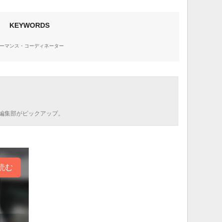
KEYWORDS
ーマンス・コーディネーター
編集部がピックアップ。
読む