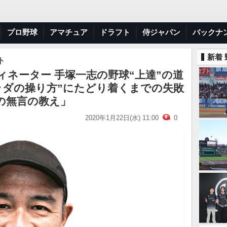
プロ野球
アマチュア
ドラフト
侍ジャパン
バックナ
新着
ト
ネーター 手塚一志の野球“上達”の道
ラダの操り方”にたどり着くまでの失敗
の無言の教え」
2020年1月22日(水) 11:00
0