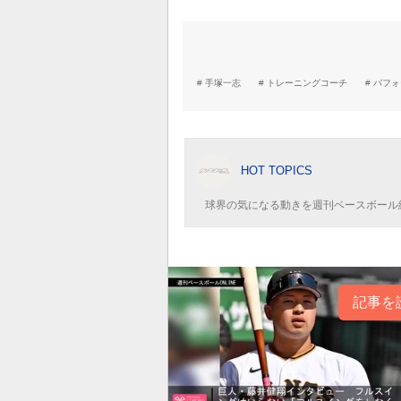
手塚一志
トレーニングコーチ
パフォ
HOT TOPICS
球界の気になる動きを週刊ベースボール
記事を