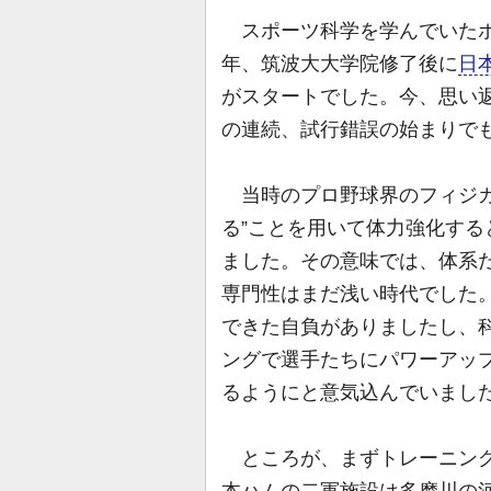
スポーツ科学を学んでいたボ
年、筑波大大学院修了後に
日
がスタートでした。今、思い返
の連続、試行錯誤の始まりで
当時のプロ野球界のフィジカ
る”ことを用いて体力強化す
ました。その意味では、体系
専門性はまだ浅い時代でした
できた自負がありましたし、
ングで選手たちにパワーアッ
るようにと意気込んでいまし
ところが、まずトレーニング
本ハムの二軍施設は多摩川の