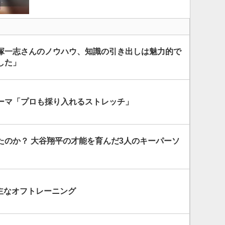
塚一志さんのノウハウ、知識の引き出しは魅力的で
した」
ーマ「プロも採り入れるストレッチ」
たのか？ 大谷翔平の才能を育んだ3人のキーパーソ
の主なオフトレーニング