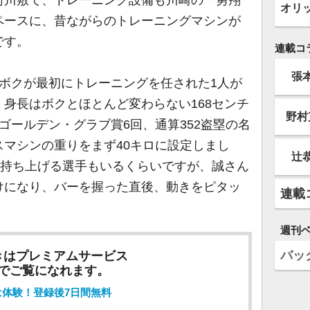
オリ
ペースに、昔ながらのトレーニングマシンが
です。
連載コ
張
ボクが最初にトレーニングを任された1人が
。身長はボクとほとんど変わらない168センチ
野村
ゴールデン・グラブ賞6回、通算352盗塁の名
マシンの重りをまず40キロに設定しまし
辻
と持ち上げる選手もいるくらいですが、誠さん
けになり、バーを握った直後、動きをピタッ
連載
週刊
バッ
きはプレミアムサービス
でご覧になれます。
は体験！登録後7日間無料