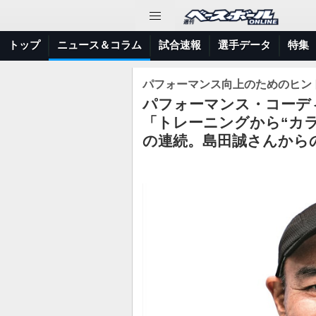
トップ
ニュース＆コラム
試合速報
選手データ
特集
パフォーマンス向上のためのヒン
パフォーマンス・コーディ
「トレーニングから“カ
の連続。島田誠さんから