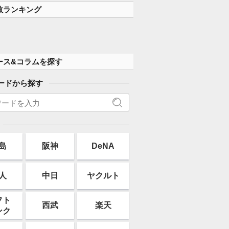
数ランキング
ース&コラムを探す
ードから探す
島
阪神
DeNA
人
中日
ヤクルト
フト
西武
楽天
ンク