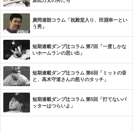
波乱万丈の男たち
廣岡達朗コラム「祝殿堂入り、田淵幸一とい
う男」
短期連載ダンプ辻コラム 第7回「一度しかな
いホームランの思い出」
短期連載ダンプ辻コラム 第6回「ミットの音
と、高木守道さんの怒りのタッチ」
短期連載ダンプ辻コラム 第5回「打てないバ
ッターはつらいよ」