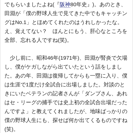
でもらいましたよね(『
阪神
80年史』)。あのとき、
田淵が「僕の野球人生で見てきた中でもキャッチン
グはNo.1」とほめてくれたのはうれしかったな。
え、覚えてない？ ほんとにもう、肝心なところを
全部、忘れる人ですね(笑)。
少し前に、昭和46年(1971年)、田淵が腎炎で欠場
し、僕がケガしながら出ていたという話をしまし
た。あの年、田淵は復帰してからも一塁に入り、僕
は生涯で1度だけ全試合に出場しました。対談のと
きにいたベテランの記者さんが「ダンプさん、あれ
はセ・リーグの捕手では史上初の全試合出場だった
んですよ」と教えてくれましたが、地味ばっかりの
僕の野球人生にも、探せば何か出てくるものですね
(笑)。