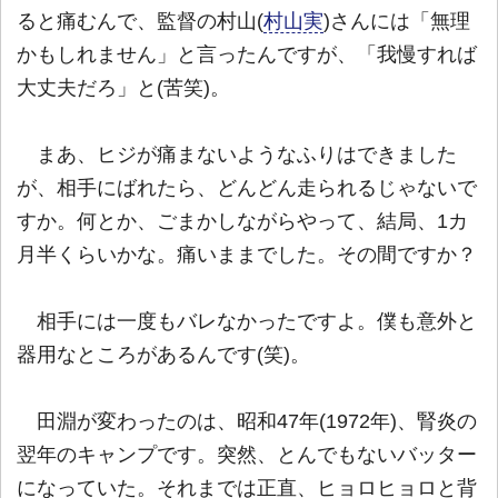
ると痛むんで、監督の村山(
村山実
)さんには「無理
かもしれません」と言ったんですが、「我慢すれば
大丈夫だろ」と(苦笑)。
まあ、ヒジが痛まないようなふりはできました
が、相手にばれたら、どんどん走られるじゃないで
すか。何とか、ごまかしながらやって、結局、1カ
月半くらいかな。痛いままでした。その間ですか？
相手には一度もバレなかったですよ。僕も意外と
器用なところがあるんです(笑)。
田淵が変わったのは、昭和47年(1972年)、腎炎の
翌年のキャンプです。突然、とんでもないバッター
になっていた。それまでは正直、ヒョロヒョロと背