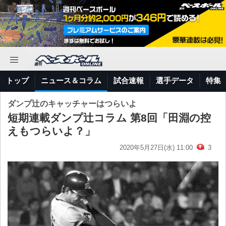
トップ
ニュース＆コラム
試合速報
選手データ
特集
ダンプ辻のキャッチャーはつらいよ
短期連載ダンプ辻コラム 第8回「田淵の控
えもつらいよ？」
2020年5月27日(水) 11:00
3