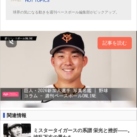
HOT TOPICS
球界の気になる動きを週刊ベースボール編集部がピックアップ。
記事を読む
関連情報
ミスタータイガースの系譜 栄光と挫折――。