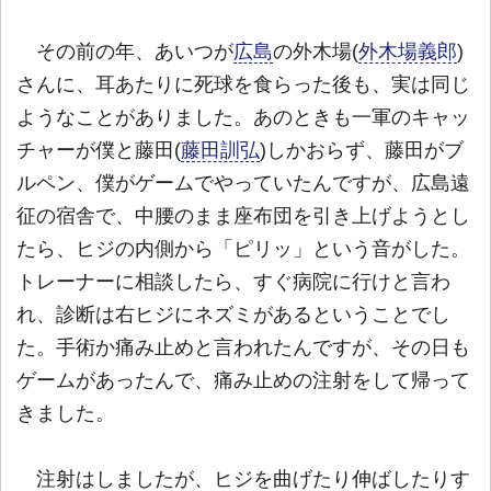
その前の年、あいつが
広島
の外木場(
外木場義郎
)
さんに、耳あたりに死球を食らった後も、実は同じ
ようなことがありました。あのときも一軍のキャッ
チャーが僕と藤田(
藤田訓弘
)しかおらず、藤田がブ
ルペン、僕がゲームでやっていたんですが、広島遠
征の宿舎で、中腰のまま座布団を引き上げようとし
たら、ヒジの内側から「ピリッ」という音がした。
トレーナーに相談したら、すぐ病院に行けと言わ
れ、診断は右ヒジにネズミがあるということでし
た。手術か痛み止めと言われたんですが、その日も
ゲームがあったんで、痛み止めの注射をして帰って
きました。
注射はしましたが、ヒジを曲げたり伸ばしたりす