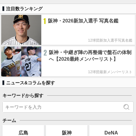
注目数ランキング
1
阪神・2026新加入選手 写真名鑑
12球団新加入選手写真名鑑
2
阪神・中継ぎ陣の再整備で盤石の体制
へ【2026最終メンバーリスト】
12球団最新メンバーリスト
ニュース&コラムを探す
キーワードから探す
チーム
広島
阪神
DeNA