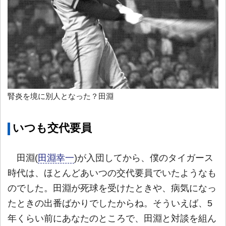
腎炎を境に別人となった？田淵
いつも交代要員
田淵(
田淵幸一
)が入団してから、僕のタイガース
時代は、ほとんどあいつの交代要員でいたようなも
のでした。田淵が死球を受けたときや、病気になっ
たときの出番ばかりでしたからね。そういえば、5
年くらい前にあなたのところで、田淵と対談を組ん