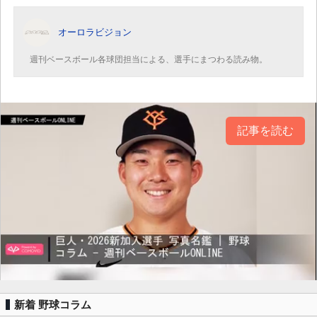
オーロラビジョン
週刊ベースボール各球団担当による、選手にまつわる読み物。
記事を読む
新着 野球コラム