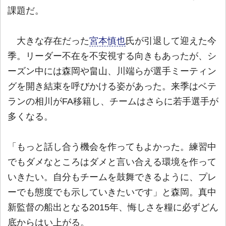
課題だ。
大きな存在だった
宮本慎也
氏が引退して迎えた今
季。リーダー不在を不安視する向きもあったが、シ
ーズン中には森岡や畠山、川端らが選手ミーティン
グを開き結束を呼びかける姿があった。来季はベテ
ランの相川がFA移籍し、チームはさらに若手選手が
多くなる。
「もっと話し合う機会を作ってもよかった。練習中
でもダメなところはダメと言い合える環境を作って
いきたい。自分もチームを鼓舞できるように、プレ
ーでも態度でも示していきたいです」と森岡。真中
新監督の船出となる2015年、悔しさを糧に必ずどん
底からはい上がる。