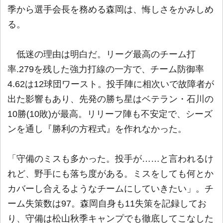
季から選手会長を務める森岡は、悔しさをかみしめ
る。
低迷の理由は明白だ。リーグ最高のチーム打
率.279を残した強力打線の一方で、チーム防御率
4.62は12球団ワースト。投手陣に相次いで故障者が
出た影響もあり、先発の勝ち星はベテラン・石川の
10勝(10敗)が最高。リリーフ陣も不安定で、シーズ
ンを通し『勝利の方程式』を作れなかった。
「守備のミスも多かった。投手が……と言われるけ
れど、野手にも落ち度がある。ミスをしても何とか
カバーし合えるようなチームにしていきたい」。チ
ーム失策数は97。森岡自身も11失策を記録してお
り、守備は松山秋季キャンプでも徹底してこなした