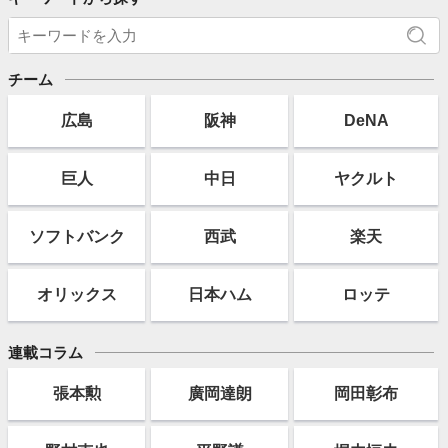
チーム
広島
阪神
DeNA
巨人
中日
ヤクルト
ソフト
バンク
西武
楽天
オリックス
日本ハム
ロッテ
連載コラム
張本勲
廣岡達朗
岡田彰布