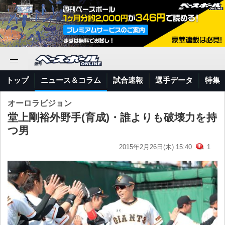
トップ
ニュース＆コラム
試合速報
選手データ
特集
オーロラビジョン
堂上剛裕外野手(育成)・誰よりも破壊力を持
つ男
2015年2月26日(木) 15:40
1