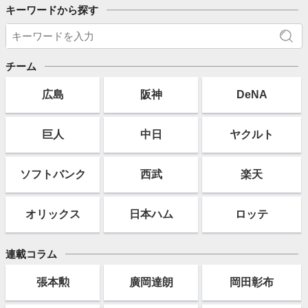
キーワードから探す
チーム
広島
阪神
DeNA
巨人
中日
ヤクルト
ソフト
バンク
西武
楽天
オリックス
日本ハム
ロッテ
連載コラム
張本勲
廣岡達朗
岡田彰布