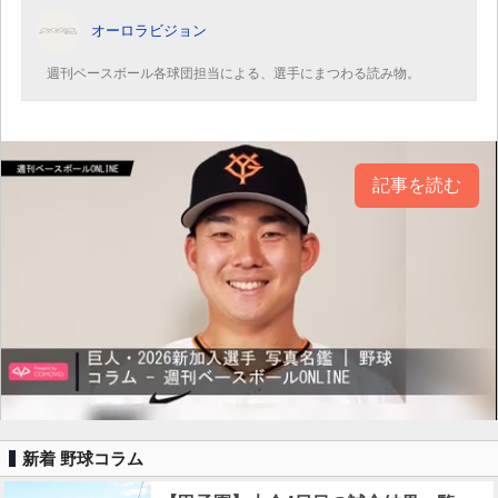
オーロラビジョン
週刊ベースボール各球団担当による、選手にまつわる読み物。
記事を読む
新着 野球コラム