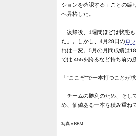
ションを確認する」ことの繰り
へ昇格した。
復帰後、1週間ほどは状態も
た」。しかし、4月28日の
ロッ
れは一変。5月の月間成績は18
では.455を誇るなど持ち前
「“ここぞ”で一本打つことが
チームの勝利のため、そして、
め、価値ある一本を積み重ね
写真＝BBM