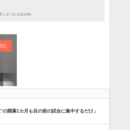
手にまつわる読み物。
読む
乱”の開幕1カ月も目の前の試合に集中するだけ」