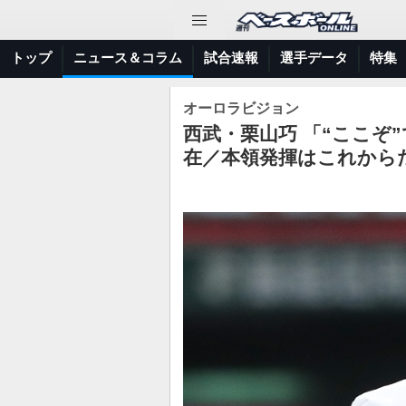
トップ
ニュース＆コラム
試合速報
選手データ
特集
オーロラビジョン
西武・栗山巧 「“ここぞ
在／本領発揮はこれから