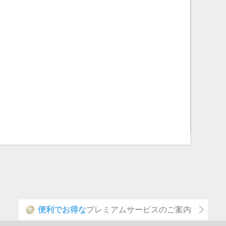
便利でお得な
プレミアムサービスのご案内
P