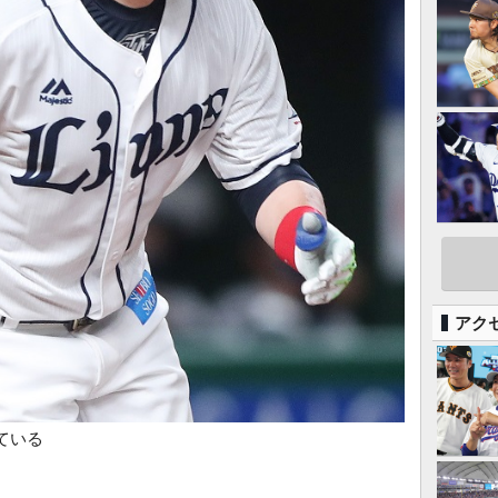
アク
ている