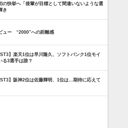
初の快挙へ「後輩が目標として間違いないような選
輝き
ュー “2000”への距離感
ST3】楽天1位は早川隆久、ソフトバンク1位モイ
いる3選手は誰？
ST3】阪神2位は佐藤輝明、1位は…期待に応えて