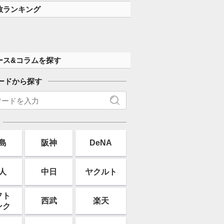
数ランキング
ース&コラムを探す
ードから探す
島
阪神
DeNA
人
中日
ヤクルト
フト
西武
楽天
ンク