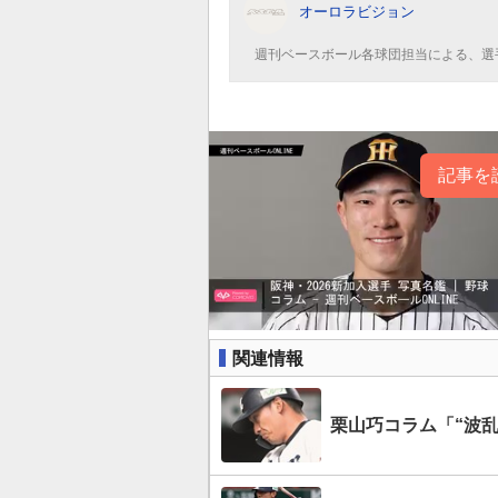
オーロラビジョン
週刊ベースボール各球団担当による、選
記事を
関連情報
栗山巧コラム「“波