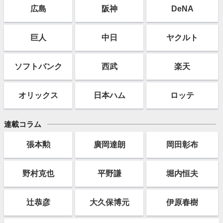
広島
阪神
DeNA
巨人
中日
ヤクルト
ソフト
バンク
西武
楽天
オリックス
日本ハム
ロッテ
連載コラム
張本勲
廣岡達朗
岡田彰布
野村克也
平野謙
堀内恒夫
辻恭彦
大久保博元
伊原春樹