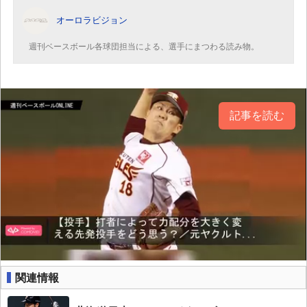
オーロラビジョン
週刊ベースボール各球団担当による、選手にまつわる読み物。
記事を読む
関連情報