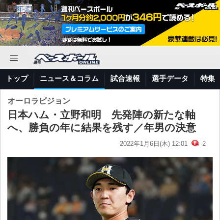
トップ
ニュース＆コラム
試合速報
選手データ
特集
オーロラビジョン
日本ハム・立野和明 先発陣の新たな軸
へ、勝負の年に結果を残す／年男の決意
2022年1月6日(木) 12:01
2