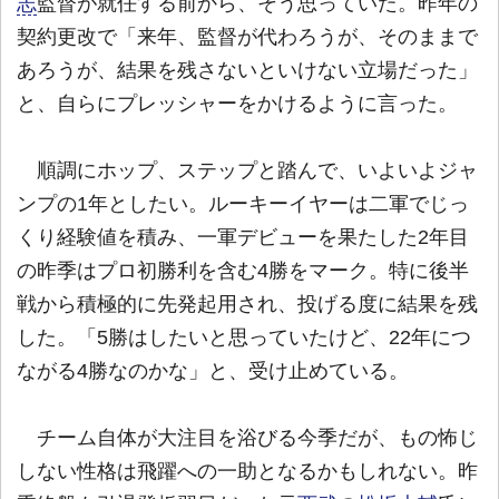
志
監督が就任する前から、そう思っていた。昨年の
契約更改で「来年、監督が代わろうが、そのままで
あろうが、結果を残さないといけない立場だった」
と、自らにプレッシャーをかけるように言った。
順調にホップ、ステップと踏んで、いよいよジャ
ンプの1年としたい。ルーキーイヤーは二軍でじっ
くり経験値を積み、一軍デビューを果たした2年目
の昨季はプロ初勝利を含む4勝をマーク。特に後半
戦から積極的に先発起用され、投げる度に結果を残
した。「5勝はしたいと思っていたけど、22年につ
ながる4勝なのかな」と、受け止めている。
チーム自体が大注目を浴びる今季だが、もの怖じ
しない性格は飛躍への一助となるかもしれない。昨