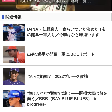
関連情報
DeNA・知野直人 食らいついた決めた！初
の開幕一軍入り／今季はひと味違います
出身5選手が開幕一軍に/BCLリポート
ついに覚醒!? 2022ブレーク候補
“悔しい”と“後悔”は違う――関根大気は前を
向く／BBB（BAY BLUE BLUES） -in
progress-