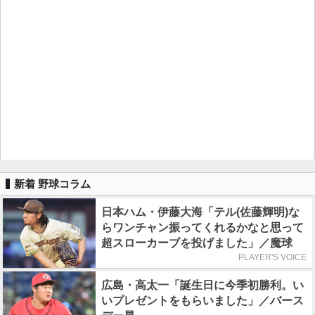
新着 野球コラム
日本ハム・伊藤大海「テル(佐藤輝明)な
らワンチャン振ってくれるかなと思って
超スローカーブを投げました」／魔球
PLAYER'S VOICE
広島・高太一「誕生日に今季初勝利。い
いプレゼントをもらいました」／バース