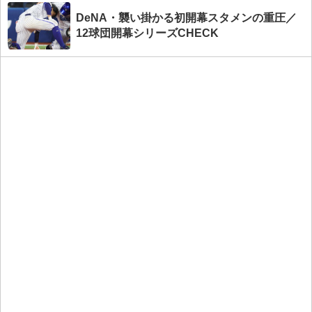
DeNA・襲い掛かる初開幕スタメンの重圧／
12球団開幕シリーズCHECK