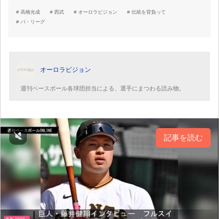
高橋光成
西武
オーロラビジョン
伝統を背負って
パ・リーグ
オーロラビジョン
週刊ベースボール各球団担当による、選手にまつわる読み物。
記事を読む