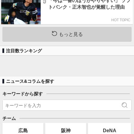
5
「今は一番のほうがやりやすい」 ソフ
トバンク・正木智也が覚醒した理由
HOT TOPIC
もっと見る
注目数ランキング
ニュース&コラムを探す
キーワードから探す
チーム
広島
阪神
DeNA