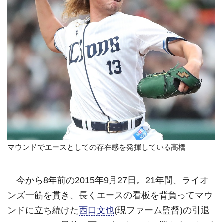
マウンドでエースとしての存在感を発揮している高橋
今から8年前の2015年9月27日。21年間、ライオ
ンズ一筋を貫き、長くエースの看板を背負ってマウ
ンドに立ち続けた
西口文也
(現ファーム監督)の引退