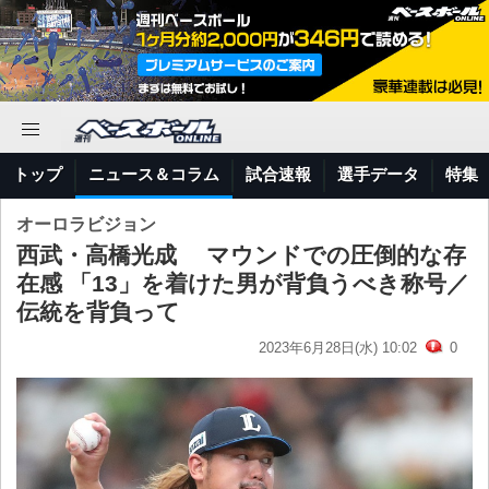
トップ
ニュース＆コラム
試合速報
選手データ
特集
オーロラビジョン
西武・高橋光成 マウンドでの圧倒的な存
在感 「13」を着けた男が背負うべき称号／
伝統を背負って
2023年6月28日(水) 10:02
0