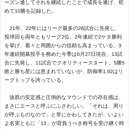
ーズン通してそれを継続したことで成長を遂げ、初
めて10勝を記録した。
21年、22年にはリーグ最多の26試合に先発し、
投球回も両年ともリーグ2位。2年連続で2ケタ勝利
を挙げ、着々と周囲からの信頼も高まっている。3
年連続開幕投手を務めた今季は6月27日現在、13試
合に先発し、11試合でクオリティースタート。5勝5
敗と勝ち星には恵まれていないが、防御率1.92はリ
ーグトップを誇っている。
抜群の安定感と圧倒的なマウンドでの存在感は、
まさにエースと呼ぶにふさわしい。「それは、周り
が呼ぶものなので」と常にかわしてきたが、いよい
よ名実ともに「13」が背負うべき称号を受け継ぐ時