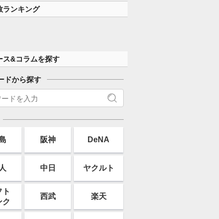
数ランキング
ース&コラムを探す
ードから探す
島
阪神
DeNA
人
中日
ヤクルト
フト
西武
楽天
ンク