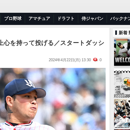
プロ野球
アマチュア
ドラフト
侍ジャパン
バックナ
新着
上心を持って投げる／スタートダッシ
2024年4月22日(月) 13:30
0