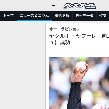
トップ
ニュース＆コラム
試合速報
選手データ
特集
オーロラビジョン
ヤクルト・ヤフーレ 向
ュに成功