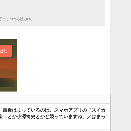
手にまつわる読み物。
読む
「最近はまっているのは、スマホアプリの『スイカ
奎二とか小澤怜史とかと競っていますね」／はまっ