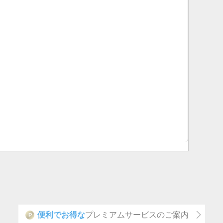
便利でお得な
プレミアムサービスのご案内
P