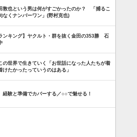
田敦也という男は何がすごかったのか？ 「捕るこ
句なくナンバーワン」(野村克也)
ランキング】ヤクルト・群を抜く金田の353勝 石
中
この世界で生きていく「お世話になった人たちが着
着けたかったっていうのはある」
 経験と準備でカバーする／○○で魅せる！