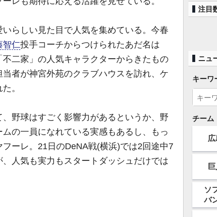
フーレも期待に応える活躍を見せている。
注目
いらしい見た目で人気を集めている。今春
藤智仁
投手コーチからつけられたあだ名は
「不二家」の人気キャラクターからきたもの
ニュ
担当者が神宮外苑のクラブハウスを訪れ、ケ
キーワ
れた。
て、野球はすごく影響力があるというか、野
チーム
ームの一員になれている実感もあるし、もっ
広
ーレ。21日のDeNA戦(横浜)では2回途中7
が、人気も実力もスタートダッシュだけでは
巨
ソ
バ