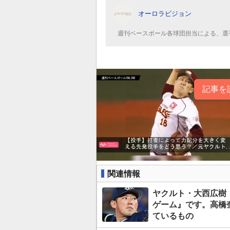
オーロラビジョン
週刊ベースボール各球団担当による、選
記事を
関連情報
ヤクルト・大西広樹
ゲーム』です。高橋
ているもの