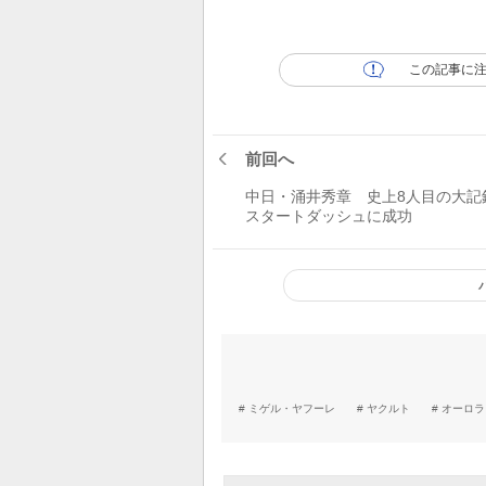
この記事に
前回へ
中日・涌井秀章 史上8人目の大記
スタートダッシュに成功
ミゲル・ヤフーレ
ヤクルト
オーロラ