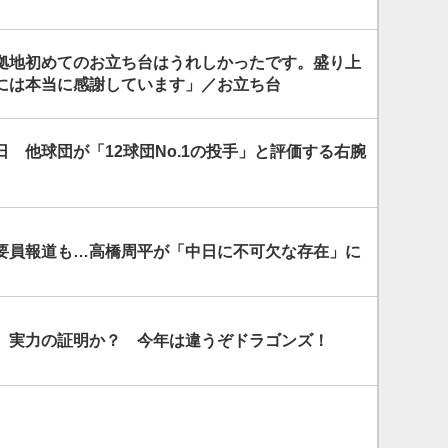
拠地初めてのお立ち台はうれしかったです。盛り上
には本当に感謝しています」／お立ち台
 他球団が「12球団No.1の投手」と評価する右腕
要員報道も…高橋周平が「中日に不可欠な存在」に
 実力の証明か？ 今年は違うぞドラゴンズ！