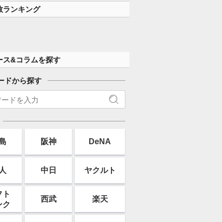
数ランキング
ース&コラムを探す
ードから探す
島
阪神
DeNA
人
中日
ヤクルト
フト
西武
楽天
ンク