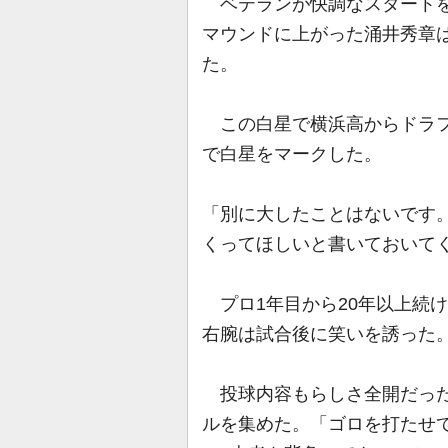
ベテランが快調なスタートを
マウンドに上がった涌井秀章は
た。
この白星で横浜高からドラフ
で白星をマークした。
「別に大したことはないです
くってほしいと書いておいて
プロ1年目から20年以上続け
右腕は試合後に笑いを誘った
投球内容もらしさ全開だった
ルを集めた。「ゴロを打たせ