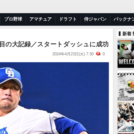
プロ野球
アマチュア
ドラフト
侍ジャパン
バックナ
新着
人目の大記録／スタートダッシュに成功
2024年4月23日(火) 7:30
0