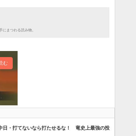
手にまつわる読み物。
読む
中日・打てないなら打たせるな！ 竜史上最強の投