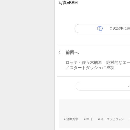
写真=BBM
この記事に
前回へ
ロッテ・佐々木朗希 絶対的なエ
／スタートダッシュに成功
涌井秀章
中日
オーロラビジョン