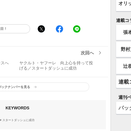
オリ
連載コ
注目！
張
野村
次回へ
ースへ
ヤクルト・ヤフーレ 向上心を持って投
辻
げる／スタートダッシュに成功
連載
バックナンバーを見る
週刊
バッ
KEYWORDS
スタートダッシュに成功