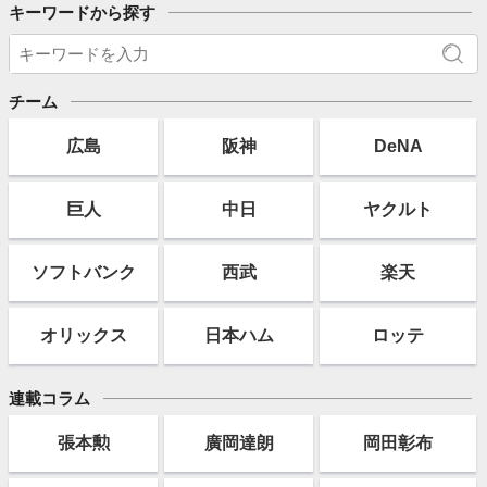
キーワードから探す
チーム
広島
阪神
DeNA
巨人
中日
ヤクルト
ソフト
バンク
西武
楽天
オリックス
日本ハム
ロッテ
連載コラム
張本勲
廣岡達朗
岡田彰布