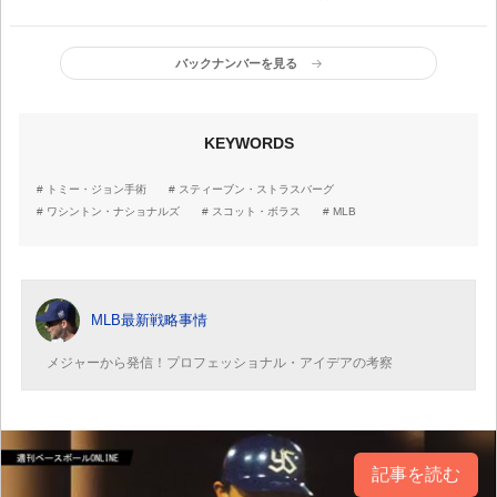
で判定基準を調整中だ
捕獲できたか!?
が…
バックナンバーを見る
KEYWORDS
トミー・ジョン手術
スティーブン・ストラスバーグ
ワシントン・ナショナルズ
スコット・ボラス
MLB
MLB最新戦略事情
メジャーから発信！プロフェッショナル・アイデアの考察
記事を読む