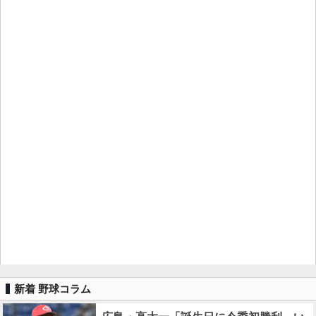
新着 野球コラム