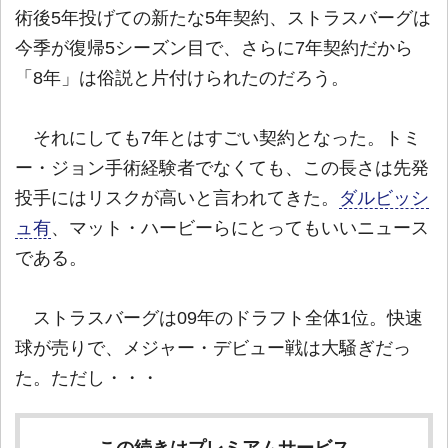
術後5年投げての新たな5年契約、ストラスバーグは
今季が復帰5シーズン目で、さらに7年契約だから
「8年」は俗説と片付けられたのだろう。
それにしても7年とはすごい契約となった。トミ
ー・ジョン手術経験者でなくても、この長さは先発
投手にはリスクが高いと言われてきた。
ダルビッシ
ュ有
、マット・ハービーらにとってもいいニュース
である。
ストラスバーグは09年のドラフト全体1位。快速
球が売りで、メジャー・デビュー戦は大騒ぎだっ
た。ただし・・・
この続きはプレミアムサービス