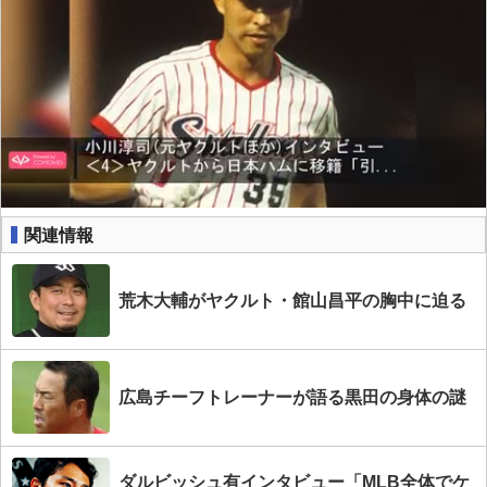
関連情報
荒木大輔がヤクルト・館山昌平の胸中に迫る
広島チーフトレーナーが語る黒田の身体の謎
ダルビッシュ有インタビュー「MLB全体でケ