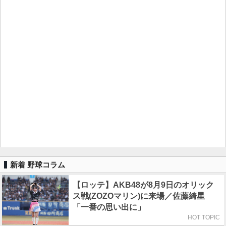
新着 野球コラム
【ロッテ】AKB48が8月9日のオリック
ス戦(ZOZOマリン)に来場／佐藤綺星
「一番の思い出に」
HOT TOPIC