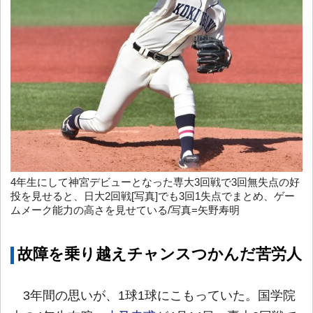
4年生にして神宮デビューとなった専大3回戦で3回無失点の好
投を見せると、日大2回戦[写真]でも3回1失点でまとめ、ゲー
ムメーク能力の高さを見せている/写真=矢野寿明
故障を乗り越えチャンスつかんだ苦労人
3年間の思いが、1球1球にこもっていた。国学院