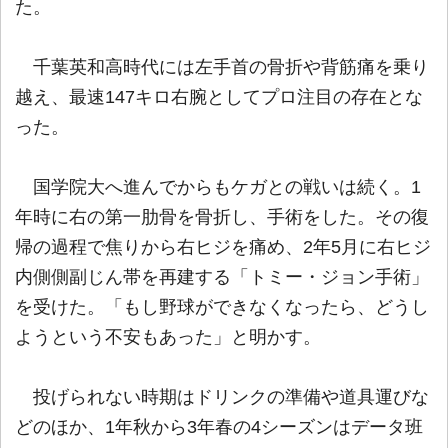
た。
千葉英和高時代には左手首の骨折や背筋痛を乗り
越え、最速147キロ右腕としてプロ注目の存在とな
った。
国学院大へ進んでからもケガとの戦いは続く。1
年時に右の第一肋骨を骨折し、手術をした。その復
帰の過程で焦りから右ヒジを痛め、2年5月に右ヒジ
内側側副じん帯を再建する「トミー・ジョン手術」
を受けた。「もし野球ができなくなったら、どうし
ようという不安もあった」と明かす。
投げられない時期はドリンクの準備や道具運びな
どのほか、1年秋から3年春の4シーズンはデータ班