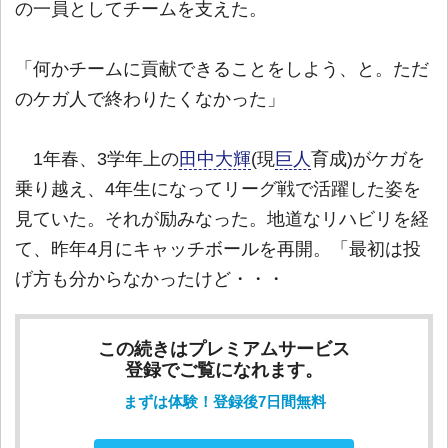
の一員としてチームを支えた。
「何かチームに貢献できることをしよう、と。ただ
のケガ人で終わりたくなかった」
1年春、3学年上の
田中大輝
(現
巨人
育成)がケガを
乗り越え、4年生になってリーグ戦で活躍した姿を
見ていた。それが励みなった。地道なリハビリを経
て、昨年4月にキャッチボールを再開。「最初は投
げ方も分からなかったけど・・・
この続きはプレミアムサービス
登録でご覧になれます。
まずは体験！登録後7日間無料