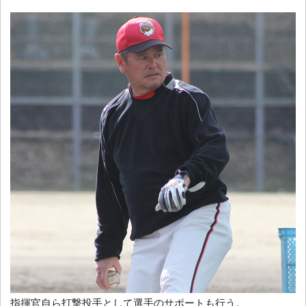
指揮官自ら打撃投手として選手のサポートも行う。