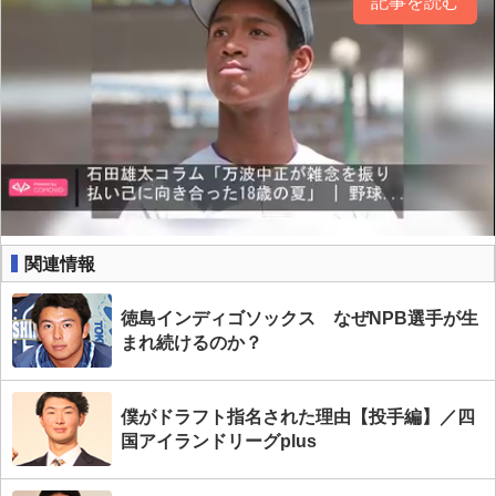
記事を読む
関連情報
徳島インディゴソックス なぜNPB選手が生
まれ続けるのか？
僕がドラフト指名された理由【投手編】／四
国アイランドリーグplus