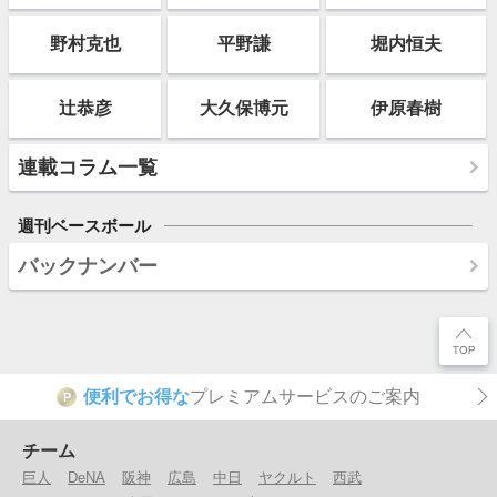
野村克也
平野謙
堀内恒夫
辻恭彦
大久保博元
伊原春樹
連載コラム一覧
週刊ベースボール
バックナンバー
便利でお得な
プレミアムサービスのご案内
P
チーム
巨人
DeNA
阪神
広島
中日
ヤクルト
西武