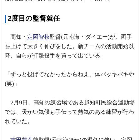
2度目の監督就任
高知・
定岡智秋
監督(元南海・ダイエー)が、両手
を上げて大きく伸びをした。新チームの活動開始以
降、自らが打撃投手を買って出ている。
「ずっと投げてなかったからねえ。体バッキバキや
(笑)」
2月9日、高知の練習場である越知町民総合運動場
では、暖かい気候も手伝って熱気のある練習が行わ
れていた。