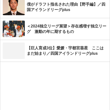
僕がドラフト指名された理由【野手編】／四
国アイランドリーグplus
＜2024独立リーグ展望＞存在感増す独立リー
グ 激動の年に期するもの
【巨人育成3位】愛媛・宇都宮葵星 ここは
まだ始まり／四国アイランドリーグplus