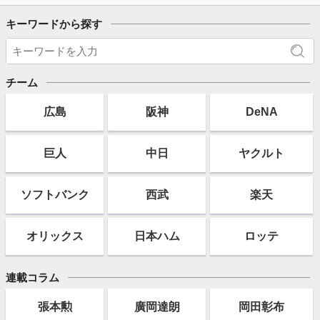
キーワードから探す
チーム
広島
阪神
DeNA
巨人
中日
ヤクルト
ソフト
バンク
西武
楽天
オリックス
日本ハム
ロッテ
連載コラム
張本勲
廣岡達朗
岡田彰布