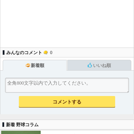
みんなのコメント
0
新着順
いいね順
新着 野球コラム