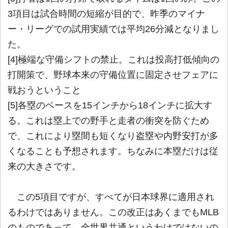
3項目は試合時間の短縮が目的で、昨季のマイナ
ー・リーグでの試用実績では平均26分減となりまし
た。
[4]極端な守備シフトの禁止。これは投高打低傾向の
打開策で、野球本来の守備位置に固定させフェアに
戦おうということ
[5]各塁のベースを15インチから18インチに拡大す
る。これは塁上での野手と走者の衝突を防ぐため
で、これにより塁間も短くなり盗塁や内野安打が多
くなることも予想されます。ちなみに本塁だけは従
来の大きさです。
この5項目ですが、すべてが日本球界に適用され
るわけではありません。この改正はあくまでもMLB
のものであって、全世界共通というわけではないの