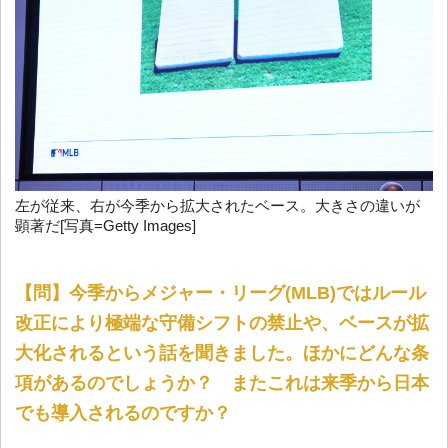
左が従来、右が今季から拡大されたベース。大きさの違いが
顕著だ[写真=Getty Images]
【問】今季からメジャー・リーグ(MLB)ではルール
改正により極端な守備シフトの禁止や、ベースが拡
大化されるという話を聞きました。ほかにどんな条
項があるのでしょうか？ またこれは来季から日本
でも導入されるのですか？