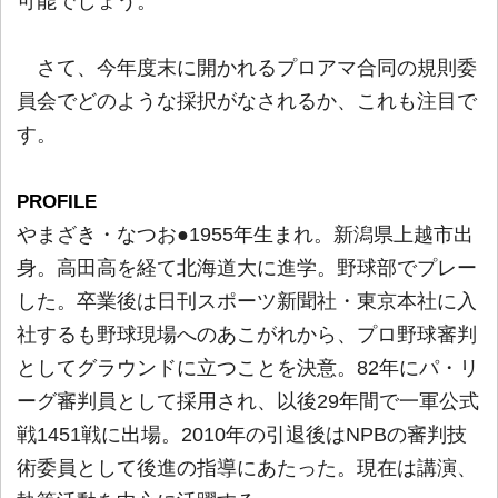
可能でしょう。
さて、今年度末に開かれるプロアマ合同の規則委
員会でどのような採択がなされるか、これも注目で
す。
PROFILE
やまざき・なつお●1955年生まれ。新潟県上越市出
身。高田高を経て北海道大に進学。野球部でプレー
した。卒業後は日刊スポーツ新聞社・東京本社に入
社するも野球現場へのあこがれから、プロ野球審判
としてグラウンドに立つことを決意。82年にパ・リ
ーグ審判員として採用され、以後29年間で一軍公式
戦1451戦に出場。2010年の引退後はNPBの審判技
術委員として後進の指導にあたった。現在は講演、