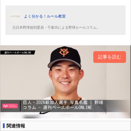
よく分かる！ルール教室
元日本野球規則委員・千葉功による野球ルールコラム。
記事を読む
関連情報