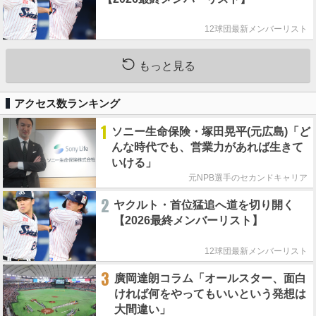
12球団最新メンバーリスト
もっと見る
アクセス数ランキング
1
ソニー生命保険・塚田晃平(元広島)「ど
んな時代でも、営業力があれば生きて
いける」
元NPB選手のセカンドキャリア
2
ヤクルト・首位猛追へ道を切り開く
【2026最終メンバーリスト】
12球団最新メンバーリスト
3
廣岡達朗コラム「オールスター、面白
ければ何をやってもいいという発想は
大間違い」