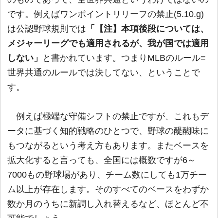
です。例えばワンポイントリリーフの禁止(5.10.g)
は公認野球規則では
「【注】本項後段については、
メジャーリーグでも適用されるが、我が国では適用
しない」
と書かれています。つまりMLBのルール=
世界共通のルールでは決してない、ということで
す。
例えば極端な守備シフトの禁止ですが、これもデ
ータに基づく知的戦略のひとつで、野球の醍醐味に
もつながるという考え方もあります。またベースを
拡大化すると言っても、全国には概数ですが6～
7000もの野球場があり、チーム数にしても1万チー
ム以上が存在します。そのすべてのベースをわずか
数か月のうちに新調し入れ替えるなど、ほとんど不