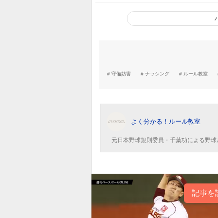
守備妨害
ナッシング
ルール教室
よく分かる！ルール教室
元日本野球規則委員・千葉功による野球
記事を