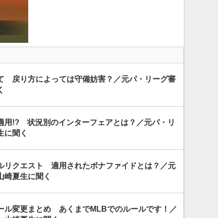
て 戻り方によっては守備妨害？／元パ・リーグ審
く
適用!? 状況別のインターフェアとは？／元パ・リ
生に聞く
ルリクエスト 適用されたボナファイドとは？／元
山崎夏生に聞く
ール変更まとめ あくまでMLBでのルールです！／