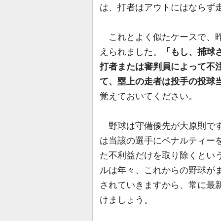
は、打者はアウトにはならず
これとよく似たケースで、昨年
えられました。
「もし、捕球
打者または審判員によって不
て、塁上の走者は投手の投球
覚えておいてください。
野球は守備優先が大原則です
は当該の選手にペナルティー
た不利益だけを取り除くとい
ルは年々、これからの野球が
されていきますから、常に最
けましょう。