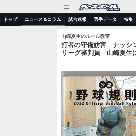
トップ
ニュース＆コラム
試合速報
選手データ
特集
山崎夏生のルール教室
打者の守備妨害 ナッシ
リーグ審判員 山崎夏生