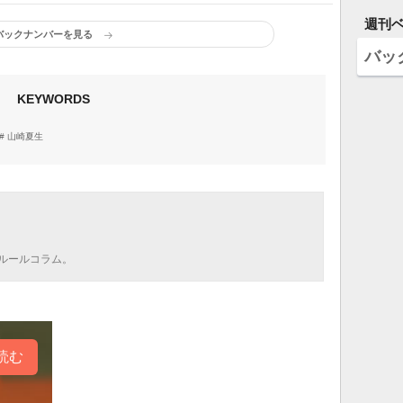
週刊
バックナンバーを見る
バッ
KEYWORDS
山崎夏生
ルールコラム。
読む