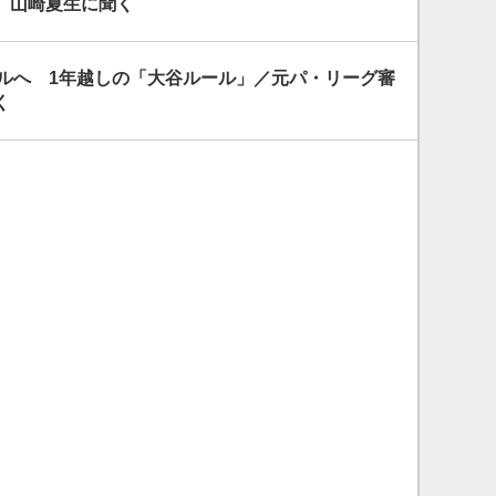
 山崎夏生に聞く
マルへ 1年越しの「大谷ルール」／元パ・リーグ審
く