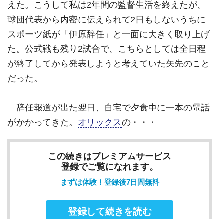
えた。こうして私は2年間の監督生活を終えたが、
球団代表から内密に伝えられて2日もしないうちに
スポーツ紙が「伊原辞任」と一面に大きく取り上げ
た。公式戦も残り2試合で、こちらとしては全日程
が終了してから発表しようと考えていた矢先のこと
だった。
辞任報道が出た翌日、自宅で夕食中に一本の電話
がかかってきた。
オリックス
の・・・
この続きはプレミアムサービス
登録でご覧になれます。
まずは体験！登録後7日間無料
登録して続きを読む