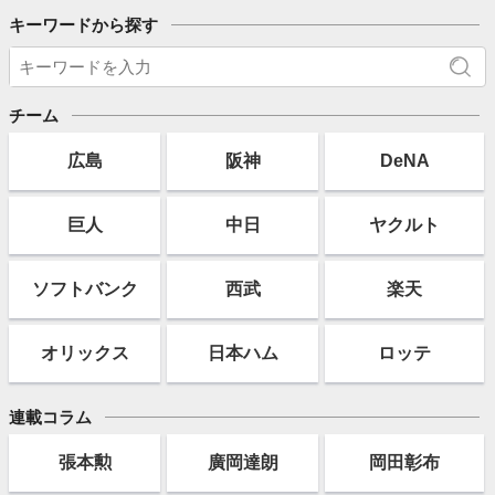
キーワードから探す
チーム
広島
阪神
DeNA
巨人
中日
ヤクルト
ソフト
バンク
西武
楽天
オリックス
日本ハム
ロッテ
連載コラム
張本勲
廣岡達朗
岡田彰布