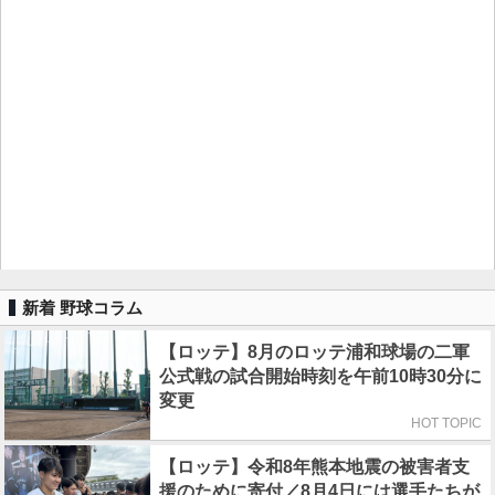
新着 野球コラム
【ロッテ】8月のロッテ浦和球場の二軍
公式戦の試合開始時刻を午前10時30分に
変更
HOT TOPIC
【ロッテ】令和8年熊本地震の被害者支
援のために寄付／8月4日には選手たちが