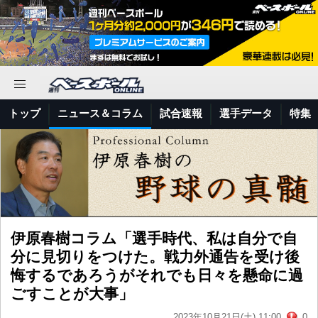
トップ
ニュース＆コラム
試合速報
選手データ
特集
伊原春樹コラム「選手時代、私は自分で自
分に見切りをつけた。戦力外通告を受け後
悔するであろうがそれでも日々を懸命に過
ごすことが大事」
2023年10月21日(土) 11:00
0