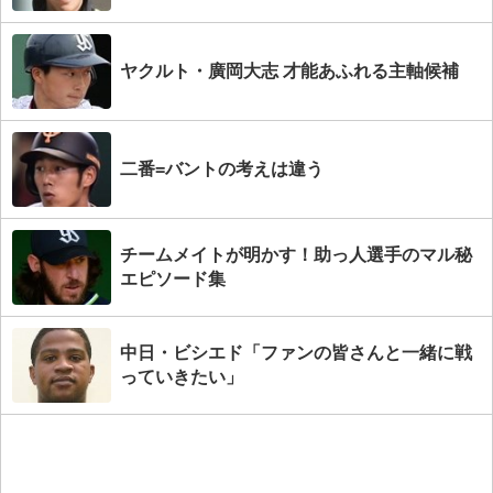
ヤクルト・廣岡大志 才能あふれる主軸候補
二番=バントの考えは違う
チームメイトが明かす！助っ人選手のマル秘
エピソード集
中日・ビシエド「ファンの皆さんと一緒に戦
っていきたい」