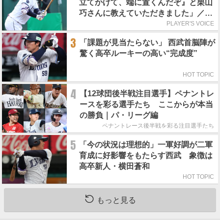
立てかけて、端に置くんだぞ』と栗山
巧さんに教えていただきました」／憧
れの人からの金言
PLAYER'S VOICE
3
「課題が見当たらない」 西武首脳陣が
驚く高卒ルーキーの高い“完成度”
HOT TOPIC
4
【12球団後半戦注目選手】ペナントレ
ースを彩る選手たち ここからが本当
の勝負｜パ・リーグ編
ペナントレース後半戦を彩る注目選手たち
5
「今の状況は理想的」一軍好調が二軍
育成に好影響をもたらす西武 象徴は
高卒新人・横田蒼和
HOT TOPIC
もっと見る