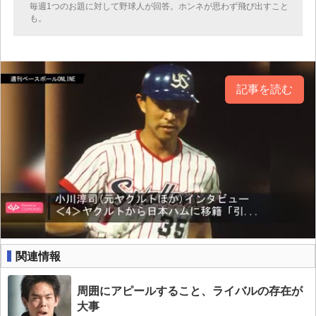
毎週1つのお題に対して野球人が回答。ホンネが思わず飛び出すこと
も。
記事を読む
関連情報
周囲にアピールすること、ライバルの存在が
大事