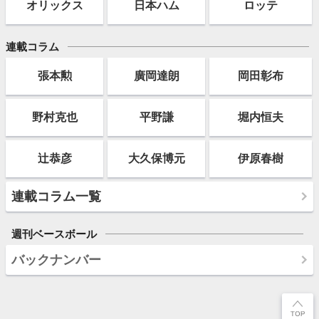
オリックス
日本ハム
ロッテ
連載コラム
張本勲
廣岡達朗
岡田彰布
野村克也
平野謙
堀内恒夫
辻恭彦
大久保博元
伊原春樹
連載コラム一覧
週刊ベースボール
バックナンバー