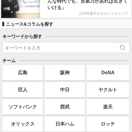
んな時代でも、営業力があれば生きて
いける」
元NPB選手のセカンドキャリア
ニュース&コラムを探す
キーワードから探す
チーム
広島
阪神
DeNA
巨人
中日
ヤクルト
ソフト
バンク
西武
楽天
オリックス
日本ハム
ロッテ