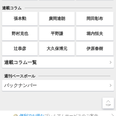
連載コラム
張本勲
廣岡達朗
岡田彰布
野村克也
平野謙
堀内恒夫
辻恭彦
大久保博元
伊原春樹
連載コラム一覧
週刊ベースボール
バックナンバー
便利でお得な
プレミアムサービスのご案内