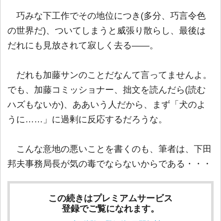
巧みな下工作でその地位につき(多分、巧言令色
の世界だ)、ついてしまうと威張り散らし、最後は
だれにも見放されて寂しく去る――。
だれも加藤サンのことだなんて言ってませんよ。
でも、加藤コミッショナー、拙文を読んだら(読む
ハズもないか)、ああいう人だから、まず「犬のよ
うに……」に過剰に反応するだろうな。
こんな意地の悪いことを書くのも、筆者は、下田
邦夫事務局長が気の毒でならないからである・・・
この続きはプレミアムサービス
登録でご覧になれます。