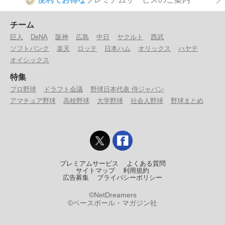
P
チーム
巨人
DeNA
阪神
広島
中日
ヤクルト
西武
ソフトバンク
楽天
ロッテ
日本ハム
オリックス
ハヤテ
オイシックス
特集
プロ野球
ドラフト会議
野球日本代表 侍ジャパン
アマチュア野球
高校野球
大学野球
社会人野球
野球まとめ
プレミアムサービス
よくある質問
サイトマップ
利用規約
広告募集
プライバシーポリシー
©NetDreamers
©ベースボール・マガジン社