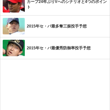
カープ24年ぶりVへのシナリオと4つのポイン
ト
2015年セ・パ最多奪三振投手予想
2015年セ・パ最優秀防御率投手予想