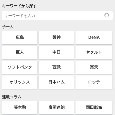
キーワードから探す
チーム
広島
阪神
DeNA
巨人
中日
ヤクルト
ソフト
バンク
西武
楽天
オリックス
日本ハム
ロッテ
連載コラム
張本勲
廣岡達朗
岡田彰布