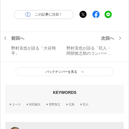
この記事に注目！
前回へ
次回へ
野村克也が語る「大谷翔
野村克也が語る「巨人・
平」
阿部慎之助のコンバー
ト」
バックナンバーを見る
KEYWORDS
エース
前田健太
菅野智之
広島
巨人