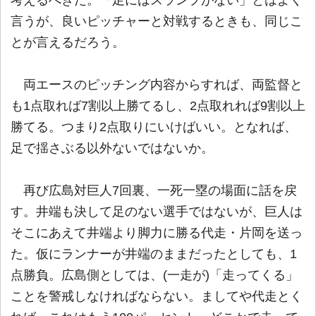
言うが、良いピッチャーと対戦するときも、同じこ
とが言えるだろう。
両エースのピッチング内容からすれば、両監督と
も1点取れば7割以上勝てるし、2点取れれば9割以上
勝てる。つまり2点取りにいけばいい。となれば、
足で揺さぶる以外ないではないか。
再び広島対巨人7回裏、一死一塁の場面に話を戻
す。井端も決して足のない選手ではないが、巨人は
そこにあえて井端より脚力に勝る代走・片岡を送っ
た。仮にランナーが井端のままだったとしても、1
点勝負。広島側としては、(一走が)「走ってくる」
ことを警戒しなければならない。ましてや代走とく