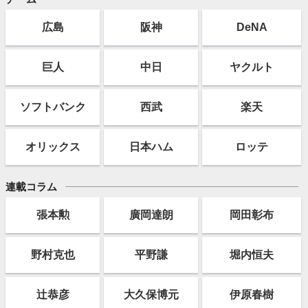
広島
阪神
DeNA
巨人
中日
ヤクルト
ソフト
バンク
西武
楽天
オリックス
日本ハム
ロッテ
連載コラム
張本勲
廣岡達朗
岡田彰布
野村克也
平野謙
堀内恒夫
辻恭彦
大久保博元
伊原春樹