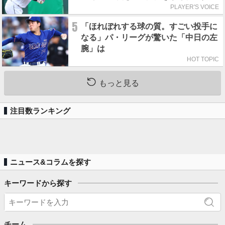
れの人からの金言
PLAYER'S VOICE
5
「ほれぼれする球の質。すごい投手に
なる」パ・リーグが驚いた「中日の左
腕」は
HOT TOPIC
もっと見る
注目数ランキング
ニュース&コラムを探す
キーワードから探す
チーム