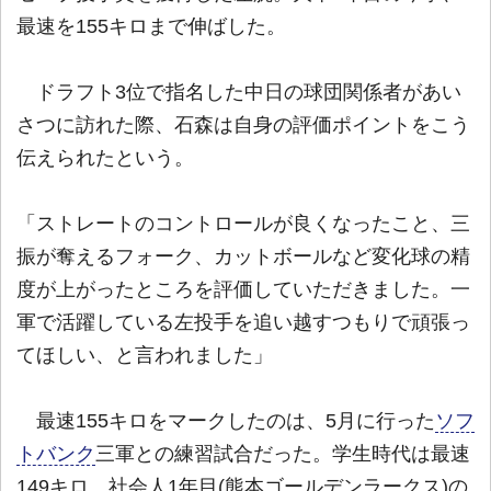
最速を155キロまで伸ばした。
ドラフト3位で指名した中日の球団関係者があい
さつに訪れた際、石森は自身の評価ポイントをこう
伝えられたという。
「ストレートのコントロールが良くなったこと、三
振が奪えるフォーク、カットボールなど変化球の精
度が上がったところを評価していただきました。一
軍で活躍している左投手を追い越すつもりで頑張っ
てほしい、と言われました」
最速155キロをマークしたのは、5月に行った
ソフ
トバンク
三軍との練習試合だった。学生時代は最速
149キロ、社会人1年目(熊本ゴールデンラークス)の