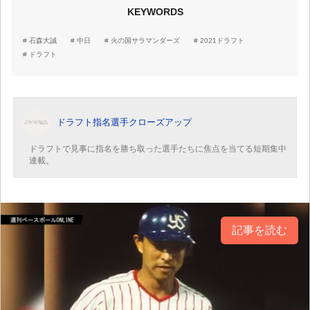
KEYWORDS
石森大誠
中日
火の国サラマンダーズ
2021ドラフト
ドラフト
ドラフト指名選手クローズアップ
ドラフトで見事に指名を勝ち取った選手たちに焦点を当てる短期集中
連載。
記事を読む