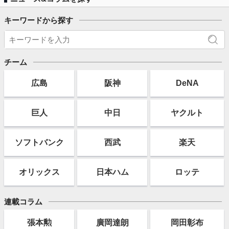
キーワードから探す
チーム
広島
阪神
DeNA
巨人
中日
ヤクルト
ソフト
バンク
西武
楽天
オリックス
日本ハム
ロッテ
連載コラム
張本勲
廣岡達朗
岡田彰布