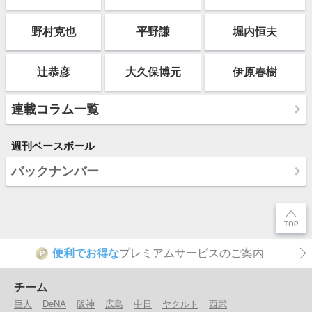
野村克也
平野謙
堀内恒夫
辻恭彦
大久保博元
伊原春樹
連載コラム一覧
週刊ベースボール
バックナンバー
便利でお得な
プレミアムサービスのご案内
P
チーム
巨人
DeNA
阪神
広島
中日
ヤクルト
西武