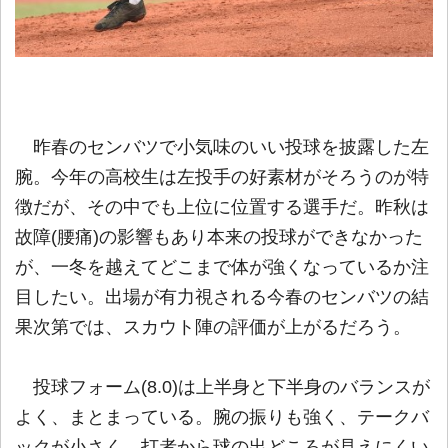
昨春のセンバツで小気味のいい投球を披露した左
腕。今年の高校生は左投手の好素材がそろうのが特
徴だが、その中でも上位に位置する選手だ。昨秋は
故障(腰痛)の影響もあり本来の投球ができなかった
が、一冬を越えてどこまで体が強くなっているか注
目したい。出場が有力視される今春のセンバツの結
果次第では、スカウト陣の評価が上がるだろう。
投球フォーム(8.0)は上半身と下半身のバランスが
よく、まとまっている。腕の振りも強く、テークバ
ックが小さく、打者から球の出どころが見えにくい