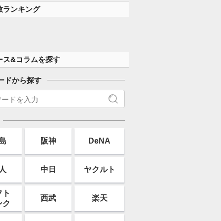
数ランキング
ース&コラムを探す
ードから探す
島
阪神
DeNA
人
中日
ヤクルト
フト
西武
楽天
ンク