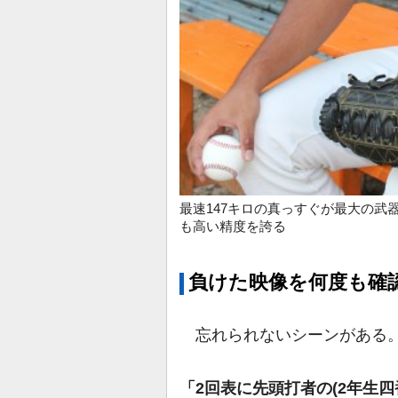
最速147キロの真っすぐが最大の武
も高い精度を誇る
負けた映像を何度も確
忘れられないシーンがある
「2回表に先頭打者の(2年生四