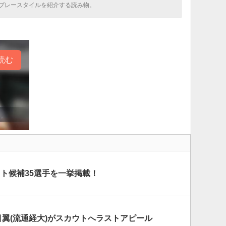
プレースタイルを紹介する読み物。
読む
ラフト候補35選手を一挙掲載！
目翼(流通経大)がスカウトへラストアピール