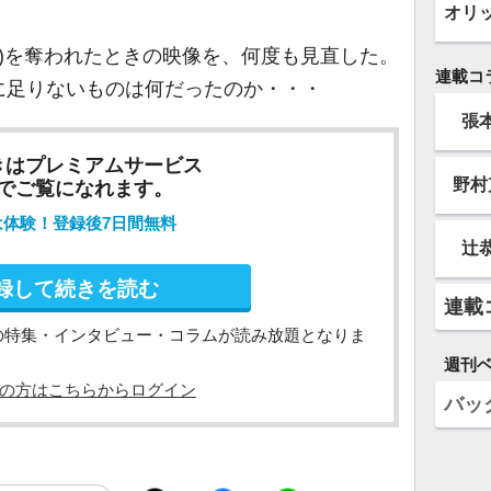
オリ
4)を奪われたときの映像を、何度も見直した。
連載コ
に足りないものは何だったのか・・・
張
きはプレミアムサービス
野村
でご覧になれます。
は体験！登録後7日間無料
辻
録して続きを読む
連載
の特集・インタビュー・コラムが読み放題となりま
週刊
の方はこちらからログイン
バッ