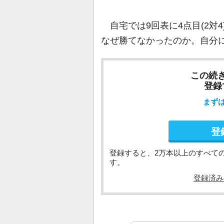
自宅では9回表に4点目(2対
なぜ勝てなかったのか。自分
この続
登録
まず
登
登録すると、2万本以上のすべて
す。
登録済み