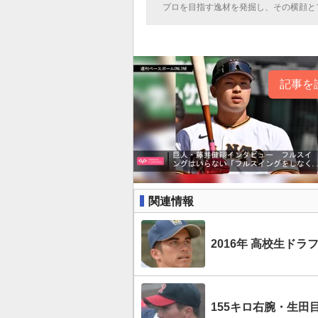
プロを目指す逸材を発掘し、その横顔と
記事を
関連情報
2016年 高校生ド
155キロ右腕・生田