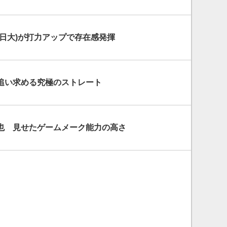
(日大)が打力アップで存在感発揮
追い求める究極のストレート
也 見せたゲームメーク能力の高さ