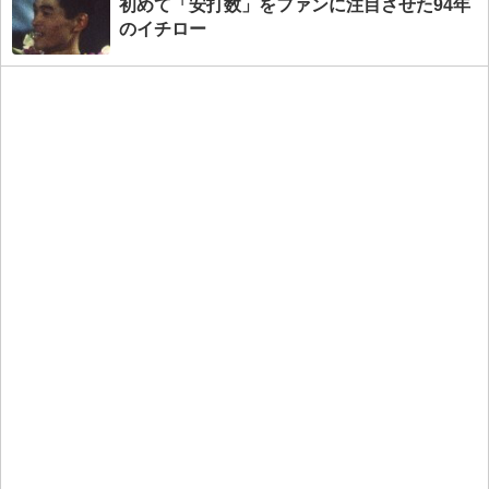
初めて「安打数」をファンに注目させた94年
のイチロー