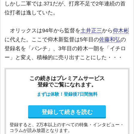
しかし二軍では.371だが、打席不足で2年連続の首
位打者は逸していた。
オリックスは94年から監督を
土井正三
から
仰木彬
に代えた。ここで仰木新監督は5年目の
佐藤和弘
の
登録名を「パンチ」、3年目の鈴木一朗を「イチロ
ー」と変え、積極的に売り出すことにした・・・
この続きはプレミアムサービス
登録でご覧になれます。
まずは体験！登録後7日間無料
登録して続きを読む
登録すると、2万本以上のすべての特集・インタビュー・
コラムが読み放題となります。