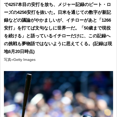
で4257本目の安打を放ち、メジャー記録のピート・ロ
ーズの4256安打を抜いた。日米を通じての数字が新記
録などの議論がやかましいが、イチローがあと「1266
安打」を打てば文句なしに世界一だ。「50歳まで現役
を続ける」と語っているイチローだけに、この記録へ
の挑戦も夢物語ではないように思えてくる。(記録は現
地6月20日時点)
写真=Getty Images