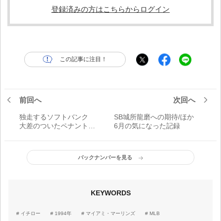
登録済みの方はこちらからログイン
この記事に注目！
前回へ
次回へ
独走するソフトバンク
SB城所龍磨への期待/ほか
大差のついたペナントレ
6月の気になった記録
ースの歴史を振り返る
バックナンバーを見る
KEYWORDS
イチロー
1994年
マイアミ・マーリンズ
MLB