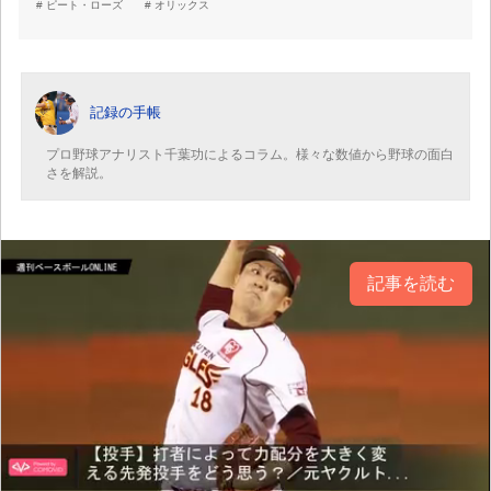
ピート・ローズ
オリックス
記録の手帳
プロ野球アナリスト千葉功によるコラム。様々な数値から野球の面白
さを解説。
記事を読む