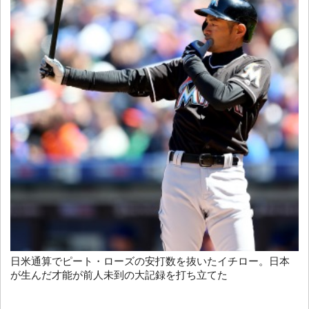
日米通算でピート・ローズの安打数を抜いたイチロー。日本
が生んだ才能が前人未到の大記録を打ち立てた