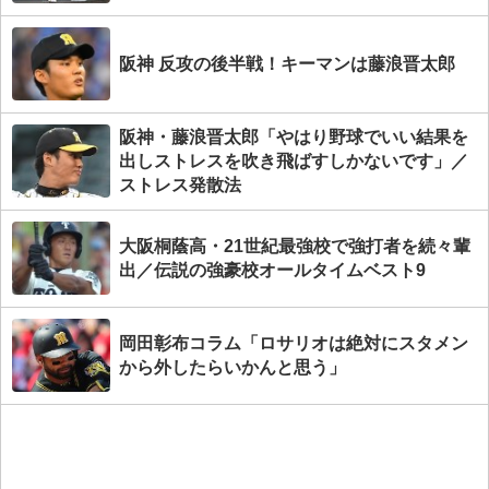
阪神 反攻の後半戦！キーマンは藤浪晋太郎
阪神・藤浪晋太郎「やはり野球でいい結果を
出しストレスを吹き飛ばすしかないです」／
ストレス発散法
大阪桐蔭高・21世紀最強校で強打者を続々輩
出／伝説の強豪校オールタイムベスト9
岡田彰布コラム「ロサリオは絶対にスタメン
から外したらいかんと思う」