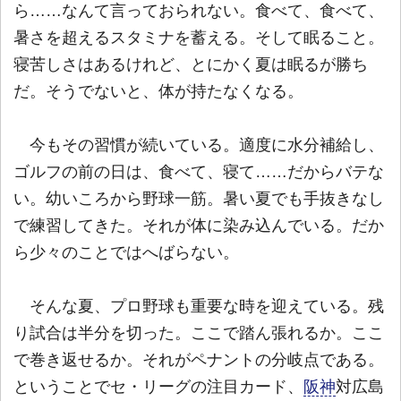
ら……なんて言っておられない。食べて、食べて、
暑さを超えるスタミナを蓄える。そして眠ること。
寝苦しさはあるけれど、とにかく夏は眠るが勝ち
だ。そうでないと、体が持たなくなる。
今もその習慣が続いている。適度に水分補給し、
ゴルフの前の日は、食べて、寝て……だからバテな
い。幼いころから野球一筋。暑い夏でも手抜きなし
で練習してきた。それが体に染み込んでいる。だか
ら少々のことではへばらない。
そんな夏、プロ野球も重要な時を迎えている。残
り試合は半分を切った。ここで踏ん張れるか。ここ
で巻き返せるか。それがペナントの分岐点である。
ということでセ・リーグの注目カード、
阪神
対広島