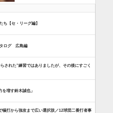
プたち【セ・リーグ編】
カタログ 広島編
やらされた”練習ではありましたが、その後にすごく
力を増す鈴木誠也」
で犠打から強攻まで広い選択肢／12球団二番打者事