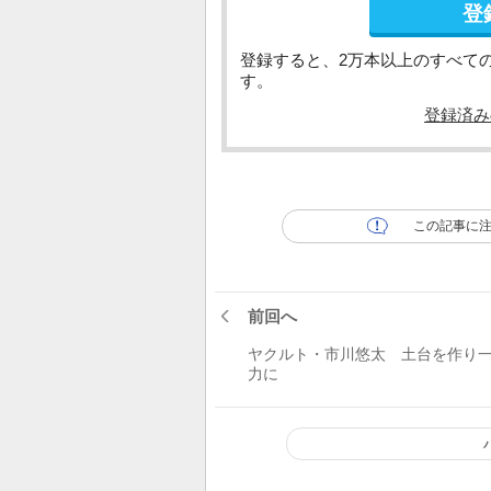
登
登録すると、2万本以上のすべて
す。
登録済み
この記事に
前回へ
ヤクルト・市川悠太 土台を作り
力に