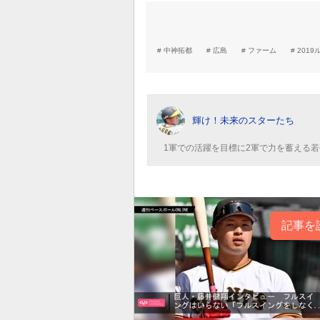
中神拓都
広島
ファーム
2019
輝け！未来のスターたち
1軍での活躍を目標に2軍で力を蓄える
記事を