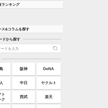
数ランキング
ース&コラムを探す
ードから探す
島
阪神
DeNA
人
中日
ヤクルト
フト
西武
楽天
ンク