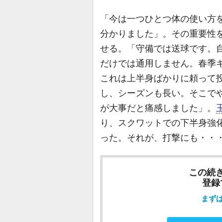
「今は一つひとつ体の使い方
分かりました」。その重要性を
せる。「守備では送球です。
だけでは通用しません。春季
これは上半身ばかりに頼って
し、シーズンも長い。そこで
が大事だと痛感しました」。
り、スクワットでの下半身強
った。それが、打撃にも・・
この続
登録
まず