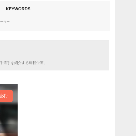
KEYWORDS
ルーキー
若手選手を紹介する連載企画。
読む